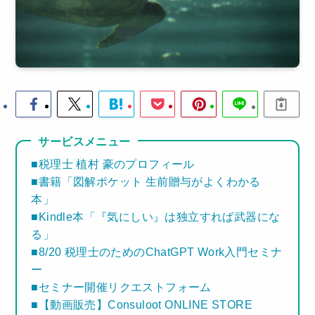
サービスメニュー
■税理士 植村 豪のプロフィール
■書籍「図解ポケット 生前贈与がよくわかる
本」
■Kindle本「『気にしい』は独立すれば武器にな
る」
■8/20 税理士のためのChatGPT Work入門セミナ
ー
■セミナー開催リクエストフォーム
■【動画販売】Consuloot ONLINE STORE