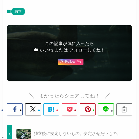
独立
この記事が気に入ったら
いいね または フォローしてね！
Follow Me
よかったらシェアしてね！
独立後に安定しないもの。安定させたいもの。