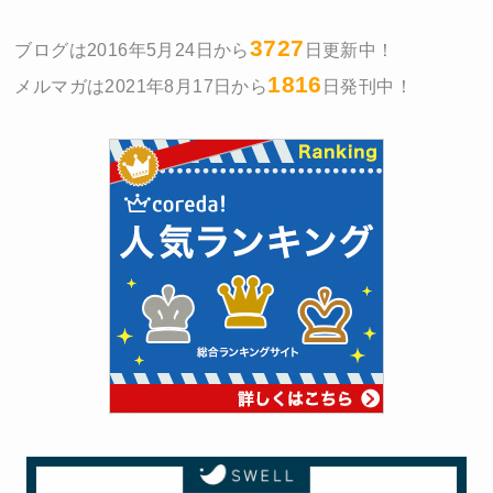
3727
ブログは2016年5月24日から
日更新中！
1816
メルマガは2021年8月17日から
日発刊中！