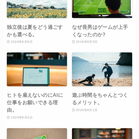
独立後は夏をどう過ごす
なぜ長男はゲームが上手
かも選べる。
くなったのか?
2026年8月6日
2026年8月5日
ヒトを雇えないのにAIに
遊ぶ時間をちゃんとつく
仕事をお願いできる理
るメリット。
由。
2026年8月1日
2026年8月4日