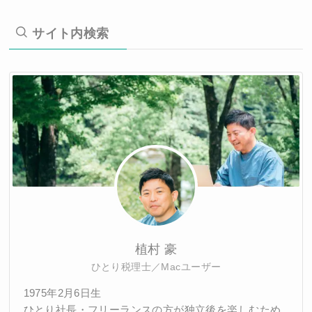
サイト内検索
植村 豪
ひとり税理士／Macユーザー
1975年2月6日生
ひとり社長・フリーランスの方が独立後を楽しむため