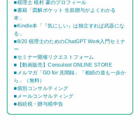
■税理士 植村 豪のプロフィール
■書籍「図解ポケット 生前贈与がよくわかる
本」
■Kindle本「『気にしい』は独立すれば武器にな
る」
■8/20 税理士のためのChatGPT Work入門セミナ
ー
■セミナー開催リクエストフォーム
■【動画販売】Consuloot ONLINE STORE
■メルマガ「GO for 見聞録」「相続の道も一歩か
ら」（無料）
■個別コンサルティング
■メールコンサルティング
■相続税・贈与税申告