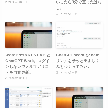
いしたら3分で直ったはな
2026年7月25日
し。
2026年7月22日
WordPress REST APIと
ChatGPT WorkでZoom
ChatGPT Work。ログイ
リンクをサッと出すしく
ンしないでメルマガリス
みをつくってみた。
トを自動更新。
2026年7月16日
2026年7月19日