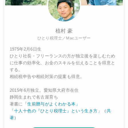
植村 豪
ひとり税理士／Macユーザー
1975年2月6日生
ひとり社長・フリーランスの方が独立後を楽しむため
に仕事の効率化、お金のスキルを伝えることを得意と
する。
相続税申告や相続対策の提案も得意。
2015年6月独立。愛知県大府市在住
静岡生まれで名古屋育ち
著書に
「生前贈与がよくわかる本」
「十人十色の『ひとり税理士』という生き方」（共
著）