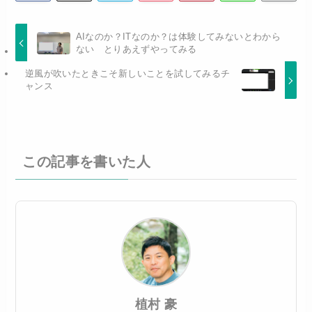
AIなのか？ITなのか？は体験してみないとわから
ない とりあえずやってみる
逆風が吹いたときこそ新しいことを試してみるチ
ャンス
この記事を書いた人
植村 豪