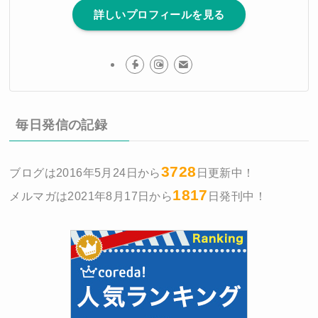
詳しいプロフィールを見る
毎日発信の記録
3728
ブログは2016年5月24日から
日更新中！
1817
メルマガは2021年8月17日から
日発刊中！