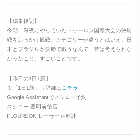
【編集後記】
今朝、深夜にやっていたトゥーロン国際大会の決勝
戦を追っかけ観戦。カテゴリーが違うとはいえ、日
本とブラジルが決勝で戦うなんて、昔は考えられな
かったこと。すごいことです。
【昨日の1日1新】
※「1日1新」→詳細は
コチラ
Google Assistantでスシロー予約
スシロー 豊明前後店
FLOUREON レーザー距離計