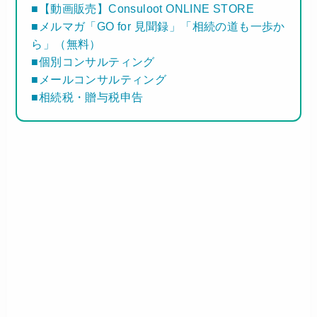
■【動画販売】Consuloot ONLINE STORE
■メルマガ「GO for 見聞録」「相続の道も一歩か
ら」（無料）
■個別コンサルティング
■メールコンサルティング
■相続税・贈与税申告