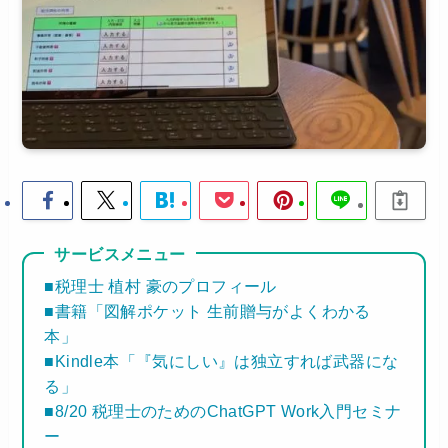
サービスメニュー
■税理士 植村 豪のプロフィール
■書籍「図解ポケット 生前贈与がよくわかる
本」
■Kindle本「『気にしい』は独立すれば武器にな
る」
■8/20 税理士のためのChatGPT Work入門セミナ
ー