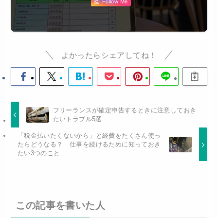
Follow Me
よかったらシェアしてね！
フリーランスが確定申告するときに注意しておき
たいトラブル5選
「税金払いたくないから」と経費をたくさん使っ
たらどうなる？ 仕事を続けるために知っておき
たい3つのこと
この記事を書いた人