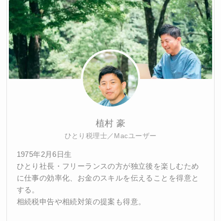
植村 豪
ひとり税理士／Macユーザー
1975年2月6日生
ひとり社長・フリーランスの方が独立後を楽しむため
に仕事の効率化、お金のスキルを伝えることを得意と
する。
相続税申告や相続対策の提案も得意。