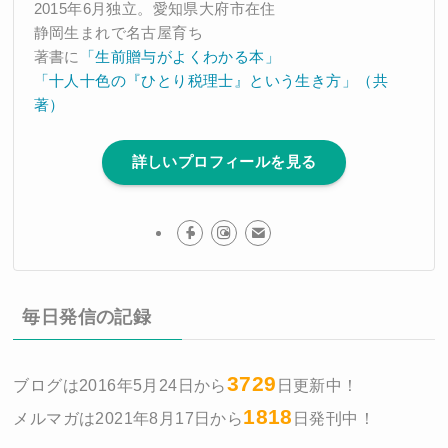
2015年6月独立。愛知県大府市在住
静岡生まれで名古屋育ち
著書に
「生前贈与がよくわかる本」
「十人十色の『ひとり税理士』という生き方」（共
著）
詳しいプロフィールを見る
毎日発信の記録
3729
ブログは2016年5月24日から
日更新中！
1818
メルマガは2021年8月17日から
日発刊中！