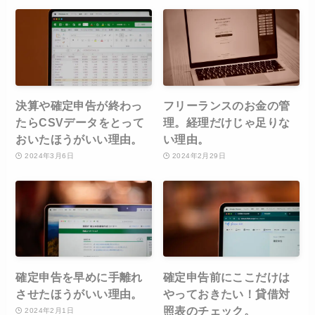
決算や確定申告が終わっ
フリーランスのお金の管
たらCSVデータをとって
理。経理だけじゃ足りな
おいたほうがいい理由。
い理由。
2024年3月6日
2024年2月29日
確定申告を早めに手離れ
確定申告前にここだけは
させたほうがいい理由。
やっておきたい！貸借対
照表のチェック。
2024年2月1日