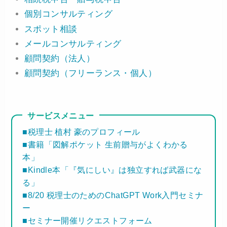
個別コンサルティング
スポット相談
メールコンサルティング
顧問契約（法人）
顧問契約（フリーランス・個人）
サービスメニュー
■税理士 植村 豪のプロフィール
■書籍「図解ポケット 生前贈与がよくわかる
本」
■Kindle本「『気にしい』は独立すれば武器にな
る」
■8/20 税理士のためのChatGPT Work入門セミナ
ー
■セミナー開催リクエストフォーム