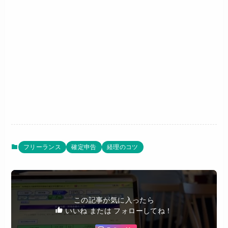
フリーランス
確定申告
経理のコツ
この記事が気に入ったら
いいね または フォローしてね！