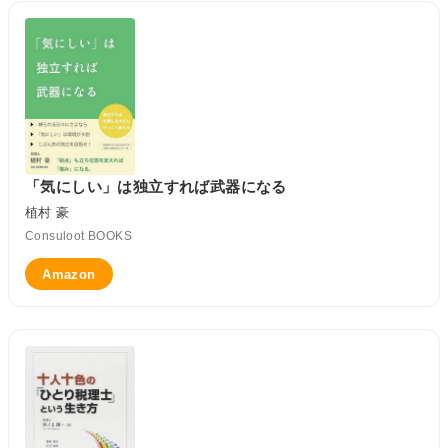
「気にしい」は独立すれば武器になる
植村 豪
Consuloot BOOKS
Amazon