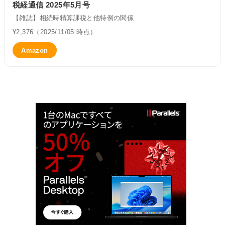
税経通信 2025年5月号
【雑誌】相続時精算課税と他特例の関係
¥2,376（2025/11/05 時点）
Amazon