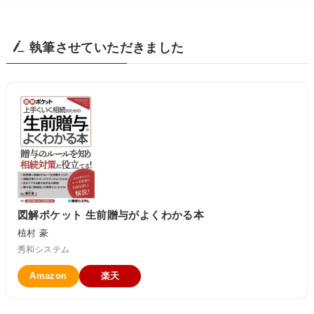
執筆させていただきました
図解ポケット 生前贈与がよくわかる本
植村 豪
秀和システム
Amazon
楽天