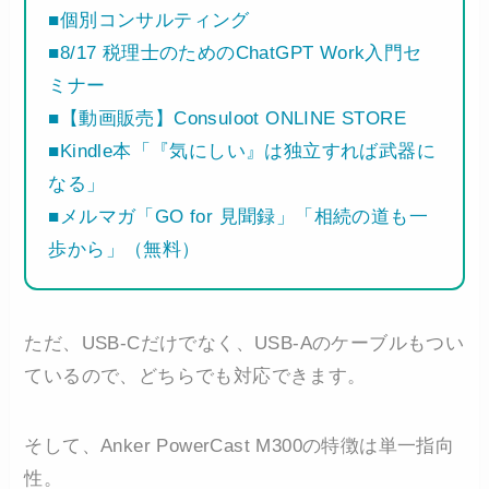
■個別コンサルティング
■8/17 税理士のためのChatGPT Work入門セ
ミナー
■【動画販売】Consuloot ONLINE STORE
■Kindle本「『気にしい』は独立すれば武器に
なる」
■メルマガ「GO for 見聞録」「相続の道も一
歩から」（無料）
ただ、USB-Cだけでなく、USB-Aのケーブルもつい
ているので、どちらでも対応できます。
そして、Anker PowerCast M300の特徴は単一指向
性。