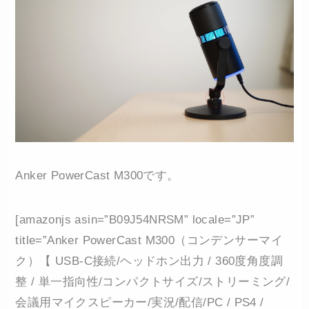
Anker PowerCast M300です。
[amazonjs asin=”B09J54NRSM” locale=”JP”
title=”Anker PowerCast M300（コンデンサーマイ
ク）【 USB-C接続/ヘッドホン出力 / 360度角度調
整 / 単一指向性/コンパクトサイズ/ストリーミング/
会議用マイクスピーカー/実況/配信/PC / PS4 /