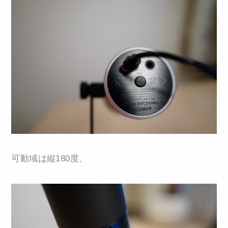
可動域は縦180度、