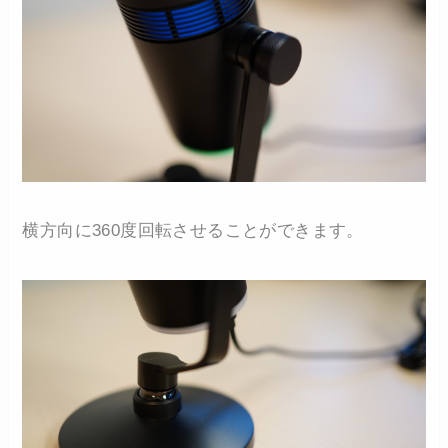
横方向に360度回転させることができます。