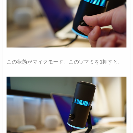
この状態がマイクモード。このツマミを1押すと、