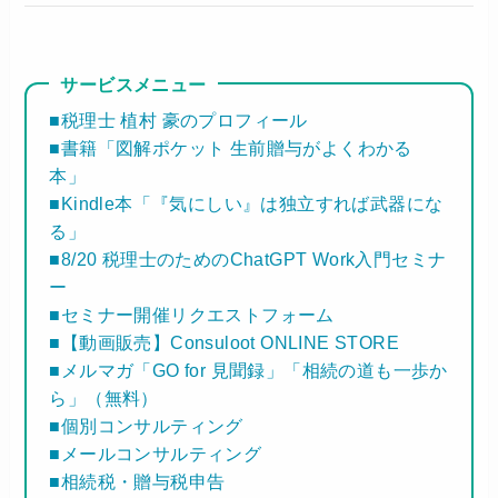
サービスメニュー
■税理士 植村 豪のプロフィール
■書籍「図解ポケット 生前贈与がよくわかる
本」
■Kindle本「『気にしい』は独立すれば武器にな
る」
■8/20 税理士のためのChatGPT Work入門セミナ
ー
■セミナー開催リクエストフォーム
■【動画販売】Consuloot ONLINE STORE
■メルマガ「GO for 見聞録」「相続の道も一歩か
ら」（無料）
■個別コンサルティング
■メールコンサルティング
■相続税・贈与税申告