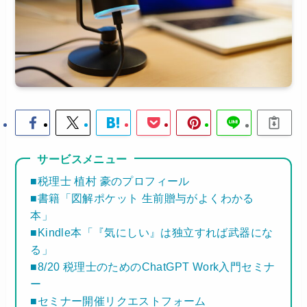
サービスメニュー
■税理士 植村 豪のプロフィール
■書籍「図解ポケット 生前贈与がよくわかる
本」
■Kindle本「『気にしい』は独立すれば武器にな
る」
■8/20 税理士のためのChatGPT Work入門セミナ
ー
■セミナー開催リクエストフォーム