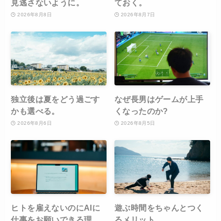
見逃さないように。
ておく。
2026年8月8日
2026年8月7日
独立後は夏をどう過ごす
なぜ長男はゲームが上手
かも選べる。
くなったのか?
2026年8月6日
2026年8月5日
ヒトを雇えないのにAIに
遊ぶ時間をちゃんとつく
仕事をお願いできる理
るメリット。