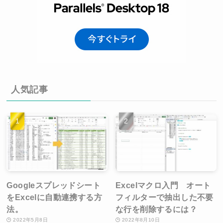
人気記事
Googleスプレッドシート
Excelマクロ入門 オート
をExcelに自動連携する方
フィルターで抽出した不要
法。
な行を削除するには？
2022年5月8日
2022年8月10日