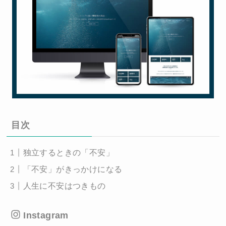
目次
独立するときの「不安」
「不安」がきっかけになる
人生に不安はつきもの
Instagram