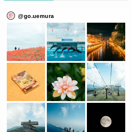
@
go.uemura