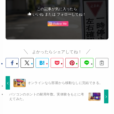
この記事が気に入ったら
いいね または フォローしてね！
Follow Me
よかったらシェアしてね！
オンラインなら部屋から移動なしに完結できる。
パソコンのホントの耐用年数。実体験をもとに考
えてみた。