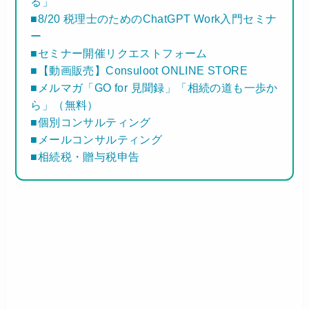
る」
■8/20 税理士のためのChatGPT Work入門セミナ
ー
■セミナー開催リクエストフォーム
■【動画販売】Consuloot ONLINE STORE
■メルマガ「GO for 見聞録」「相続の道も一歩か
ら」（無料）
■個別コンサルティング
■メールコンサルティング
■相続税・贈与税申告