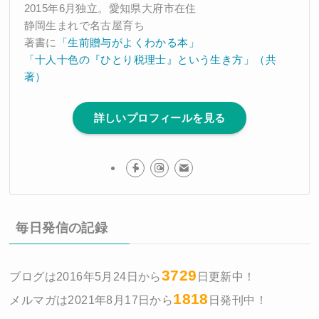
2015年6月独立。愛知県大府市在住
静岡生まれで名古屋育ち
著書に
「生前贈与がよくわかる本」
「十人十色の『ひとり税理士』という生き方」（共
著）
詳しいプロフィールを見る
毎日発信の記録
3729
ブログは2016年5月24日から
日更新中！
1818
メルマガは2021年8月17日から
日発刊中！