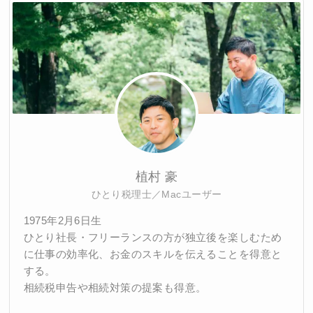
植村 豪
ひとり税理士／Macユーザー
1975年2月6日生
ひとり社長・フリーランスの方が独立後を楽しむため
に仕事の効率化、お金のスキルを伝えることを得意と
する。
相続税申告や相続対策の提案も得意。