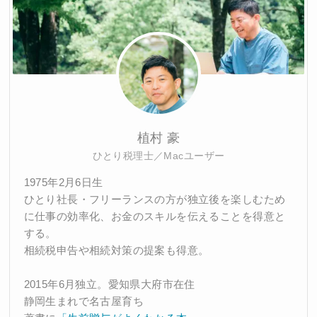
植村 豪
ひとり税理士／Macユーザー
1975年2月6日生
ひとり社長・フリーランスの方が独立後を楽しむため
に仕事の効率化、お金のスキルを伝えることを得意と
する。
相続税申告や相続対策の提案も得意。
2015年6月独立。愛知県大府市在住
静岡生まれで名古屋育ち