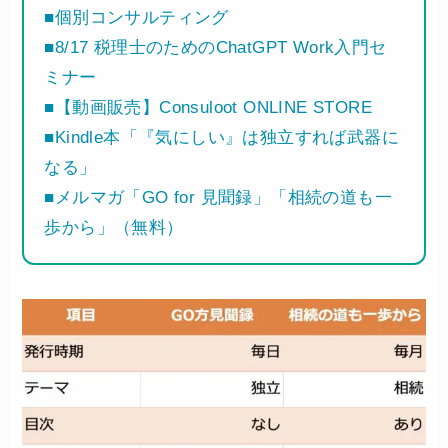
■個別コンサルティング
■8/17 税理士のためのChatGPT Work入門セ
ミナー
■【動画販売】Consuloot ONLINE STORE
■Kindle本「『気にしい』は独立すれば武器に
なる」
■メルマガ「GO for 見聞録」「相続の道も一
歩から」（無料）