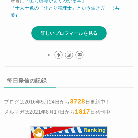
著書に
「生前贈与がよくわかる本」
「十人十色の『ひとり税理士』という生き方」（共
著）
詳しいプロフィールを見る
毎日発信の記録
3728
ブログは2016年5月24日から
日更新中！
1817
メルマガは2021年8月17日から
日発刊中！