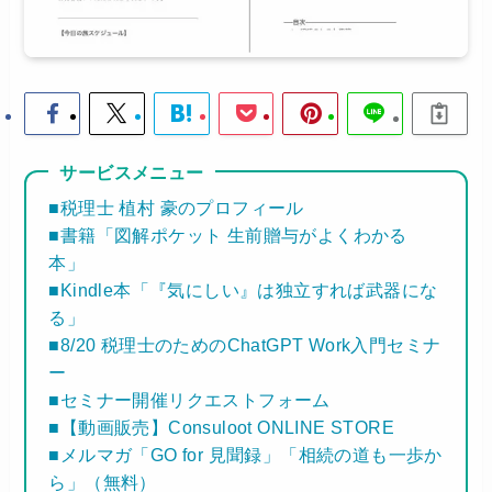
サービスメニュー
■税理士 植村 豪のプロフィール
■書籍「図解ポケット 生前贈与がよくわかる
本」
■Kindle本「『気にしい』は独立すれば武器にな
る」
■8/20 税理士のためのChatGPT Work入門セミナ
ー
■セミナー開催リクエストフォーム
■【動画販売】Consuloot ONLINE STORE
■メルマガ「GO for 見聞録」「相続の道も一歩か
ら」（無料）