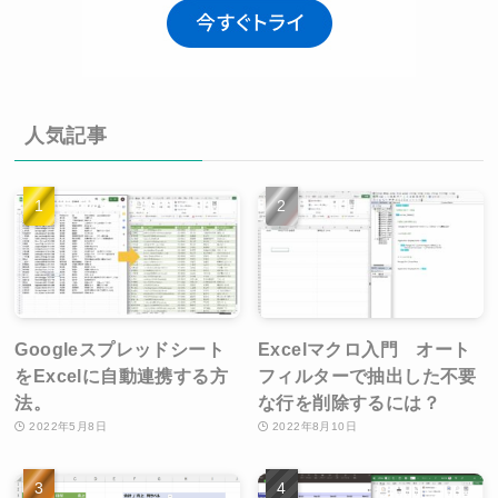
人気記事
Googleスプレッドシート
Excelマクロ入門 オート
をExcelに自動連携する方
フィルターで抽出した不要
法。
な行を削除するには？
2022年5月8日
2022年8月10日