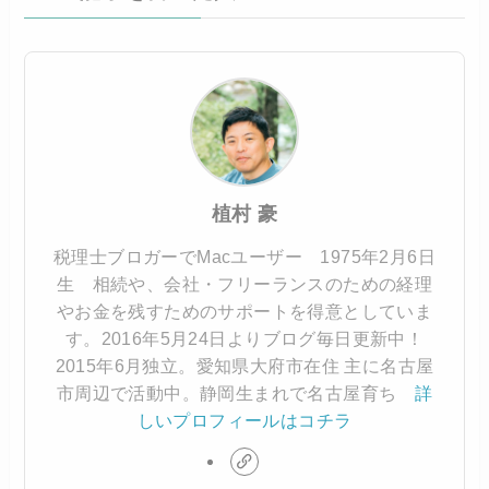
植村 豪
税理士ブロガーでMacユーザー 1975年2月6日
生 相続や、会社・フリーランスのための経理
やお金を残すためのサポートを得意としていま
す。2016年5月24日よりブログ毎日更新中！
2015年6月独立。愛知県大府市在住 主に名古屋
市周辺で活動中。静岡生まれで名古屋育ち
詳
しいプロフィールはコチラ