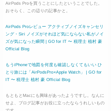
AirPods Proを買うことにしたということでした。
おそらく、この辺りの記事かと。
AirPods Proレビュー アクティブノイズキャンセリ
ング・Siri ノイズがそれほど気にならない私がノイ
ズが気になった瞬間 | GO for IT 〜 税理士 植村 豪
Official Blog
もうiPhoneで地図を何度も確認しなくてもいい ひ
とり旅には「AirPodsPro×Apple Watch」 | GO for
IT 〜 税理士 植村 豪 Official Blog
もともとMacにも興味があったようですし。なんに
せよ、ブログ記事がお役に立ったならうれしいもの
です。