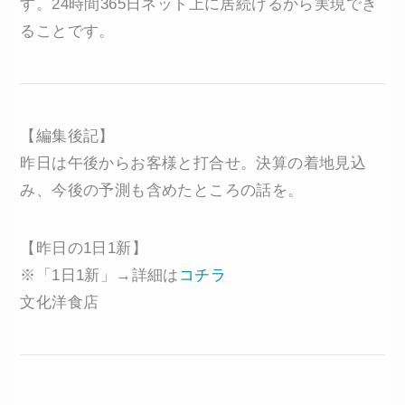
す。24時間365日ネット上に居続けるから実現でき
ることです。
【編集後記】
昨日は午後からお客様と打合せ。決算の着地見込
み、今後の予測も含めたところの話を。
【昨日の1日1新】
※「1日1新」→詳細は
コチラ
文化洋食店