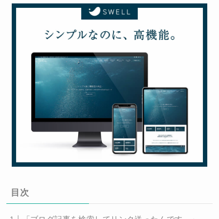
目次
「ブログ記事を検索してリンク送ったんです。」