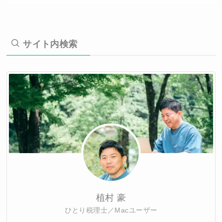
サイト内検索
植村 豪
ひとり税理士／Macユーザー