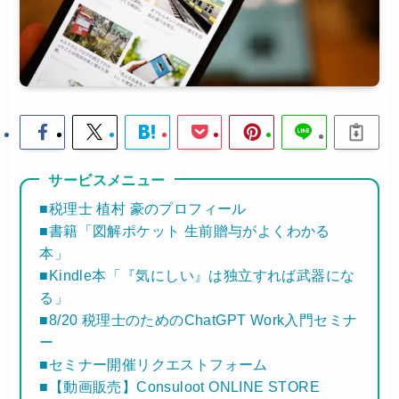
サービスメニュー
■税理士 植村 豪のプロフィール
■書籍「図解ポケット 生前贈与がよくわかる
本」
■Kindle本「『気にしい』は独立すれば武器にな
る」
■8/20 税理士のためのChatGPT Work入門セミナ
ー
■セミナー開催リクエストフォーム
■【動画販売】Consuloot ONLINE STORE