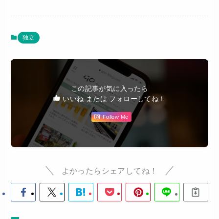
独立
この記事が気に入ったら
いいね または フォローしてね！
Follow Me
よかったらシェアしてね！