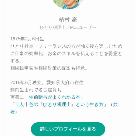
植村 豪
ひとり税理士／Macユーザー
1975年2月6日生
ひとり社長・フリーランスの方が独立後を楽しむため
に仕事の効率化、お金のスキルを伝えることを得意と
する。
相続税申告や相続対策の提案も得意。
2015年6月独立。愛知県大府市在住
静岡生まれで名古屋育ち
著書に
「生前贈与がよくわかる本」
「十人十色の『ひとり税理士』という生き方」（共
著）
詳しいプロフィールを見る