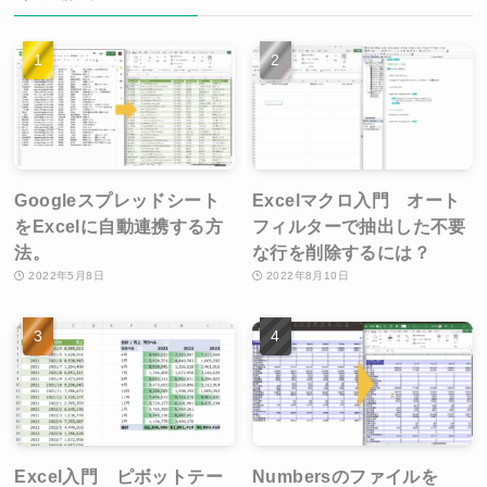
Googleスプレッドシート
Excelマクロ入門 オート
をExcelに自動連携する方
フィルターで抽出した不要
法。
な行を削除するには？
2022年5月8日
2022年8月10日
Excel入門 ピボットテー
Numbersのファイルを