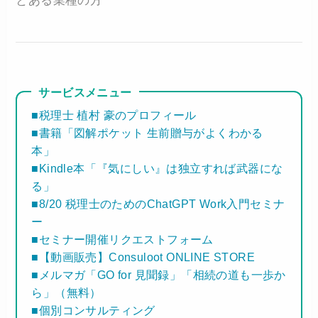
とある業種の方
サービスメニュー
■税理士 植村 豪のプロフィール
■書籍「図解ポケット 生前贈与がよくわかる
本」
■Kindle本「『気にしい』は独立すれば武器にな
る」
■8/20 税理士のためのChatGPT Work入門セミナ
ー
■セミナー開催リクエストフォーム
■【動画販売】Consuloot ONLINE STORE
■メルマガ「GO for 見聞録」「相続の道も一歩か
ら」（無料）
■個別コンサルティング