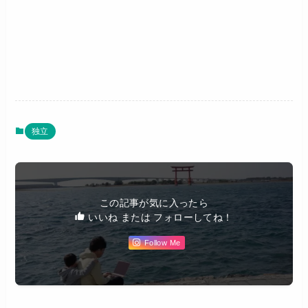
独立
この記事が気に入ったら
いいね または フォローしてね！
Follow Me