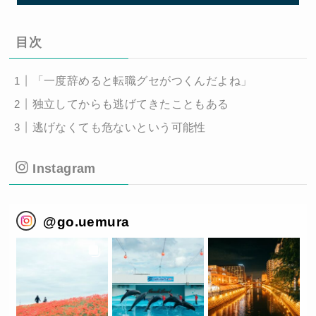
目次
「一度辞めると転職グセがつくんだよね」
独立してからも逃げてきたこともある
逃げなくても危ないという可能性
Instagram
@
go.uemura