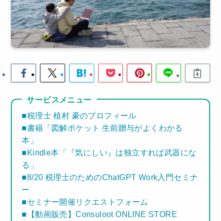
サービスメニュー
■税理士 植村 豪のプロフィール
■書籍「図解ポケット 生前贈与がよくわかる
本」
■Kindle本「『気にしい』は独立すれば武器にな
る」
■8/20 税理士のためのChatGPT Work入門セミナ
ー
■セミナー開催リクエストフォーム
■【動画販売】Consuloot ONLINE STORE