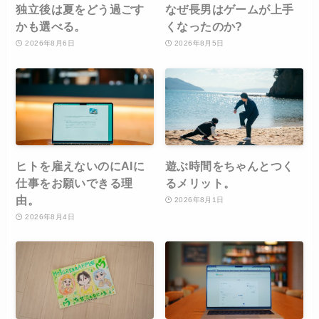
独立後は夏をどう過ごす
なぜ長男はゲームが上手
かも選べる。
くなったのか?
2026年8月6日
2026年8月5日
ヒトを雇えないのにAIに
遊ぶ時間をちゃんとつく
仕事をお願いできる理
るメリット。
由。
2026年8月1日
2026年8月4日