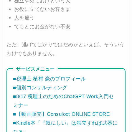
独立やめておけという人
お役に立てないお客さま
人を雇う
てもとにお金がない不安
ただ、逃げてばかりではだめかといえば、そういう
わけでもありません。
サービスメニュー
■税理士 植村 豪のプロフィール
■個別コンサルティング
■8/17 税理士のためのChatGPT Work入門セ
ミナー
■【動画販売】Consuloot ONLINE STORE
■Kindle本「『気にしい』は独立すれば武器に
なる」