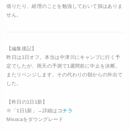
借りたり、経理のことを勉強しておいて損はありま
せん。
【編集後記】
昨日は1日オフ。本当は中津川にキャンプに行く予
定でしたが、雨天の予測で1週間前に中止を決断。
またリベンジします。その代わりの朝からの外出で
した。
【昨日の1日1新】
※「1日1新」→詳細は
コチラ
Misocaをダウングレード