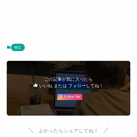
独立
この記事が気に入ったら
いいね または フォローしてね！
Follow Me
よかったらシェアしてね！