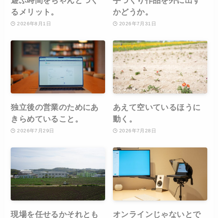
遊ぶ時間をちゃんとつく
手づくり作品を外に出す
るメリット。
かどうか。
2026年8月1日
2026年7月31日
独立後の営業のためにあ
あえて空いているほうに
きらめていること。
動く。
2026年7月29日
2026年7月28日
現場を任せるかそれとも
オンラインじゃないとで