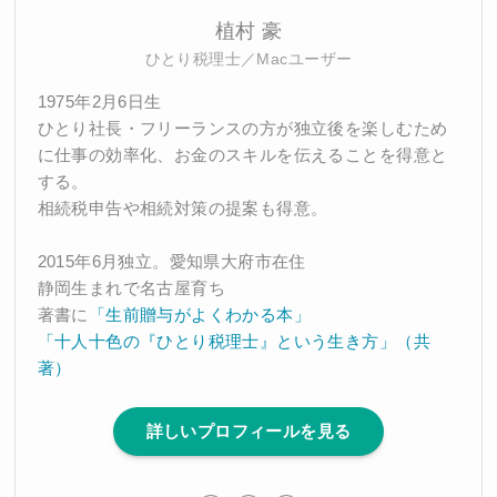
植村 豪
ひとり税理士／Macユーザー
1975年2月6日生
ひとり社長・フリーランスの方が独立後を楽しむため
に仕事の効率化、お金のスキルを伝えることを得意と
する。
相続税申告や相続対策の提案も得意。
2015年6月独立。愛知県大府市在住
静岡生まれで名古屋育ち
著書に
「生前贈与がよくわかる本」
「十人十色の『ひとり税理士』という生き方」（共
著）
詳しいプロフィールを見る