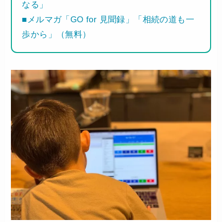
なる」
■メルマガ「GO for 見聞録」「相続の道も一
歩から」（無料）