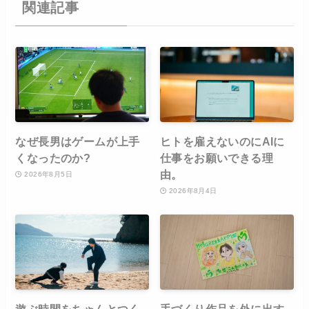
関連記事
なぜ長男はゲームが上手
ヒトを雇えないのにAIに
くなったのか?
仕事をお願いできる理
由。
2026年8月5日
2026年8月4日