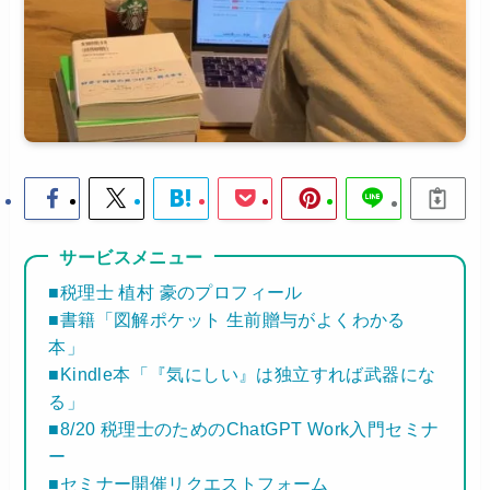
サービスメニュー
■税理士 植村 豪のプロフィール
■書籍「図解ポケット 生前贈与がよくわかる
本」
■Kindle本「『気にしい』は独立すれば武器にな
る」
■8/20 税理士のためのChatGPT Work入門セミナ
ー
■セミナー開催リクエストフォーム