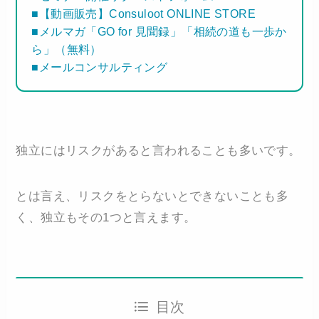
■【動画販売】Consuloot ONLINE STORE
■メルマガ「GO for 見聞録」「相続の道も一歩か
ら」（無料）
■メールコンサルティング
独立にはリスクがあると言われることも多いです。
とは言え、リスクをとらないとできないことも多
く、独立もその1つと言えます。
目次