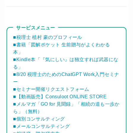
サービスメニュー
■税理士 植村 豪のプロフィール
■書籍「図解ポケット 生前贈与がよくわかる
本」
■Kindle本「『気にしい』は独立すれば武器にな
る」
■8/20 税理士のためのChatGPT Work入門セミナ
ー
■セミナー開催リクエストフォーム
■【動画販売】Consuloot ONLINE STORE
■メルマガ「GO for 見聞録」「相続の道も一歩か
ら」（無料）
■個別コンサルティング
■メールコンサルティング