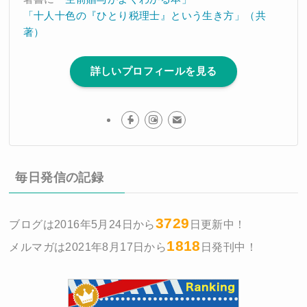
「十人十色の『ひとり税理士』という生き方」（共
著）
詳しいプロフィールを見る
毎日発信の記録
3729
ブログは2016年5月24日から
日更新中！
1818
メルマガは2021年8月17日から
日発刊中！