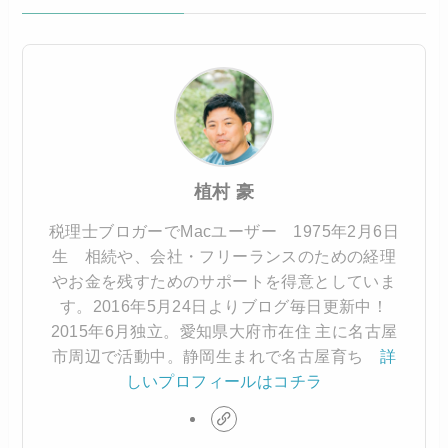
植村 豪
税理士ブロガーでMacユーザー 1975年2月6日
生 相続や、会社・フリーランスのための経理
やお金を残すためのサポートを得意としていま
す。2016年5月24日よりブログ毎日更新中！
2015年6月独立。愛知県大府市在住 主に名古屋
市周辺で活動中。静岡生まれで名古屋育ち
詳
しいプロフィールはコチラ