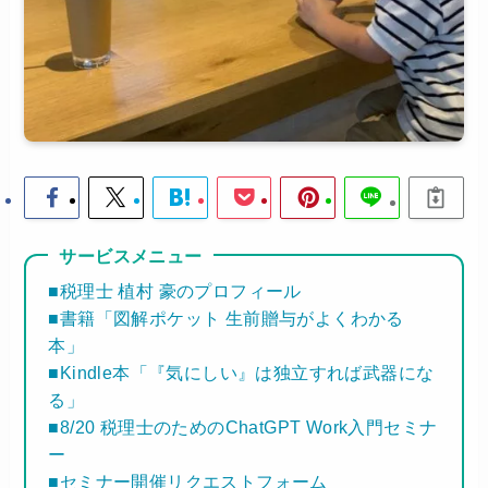
サービスメニュー
■税理士 植村 豪のプロフィール
■書籍「図解ポケット 生前贈与がよくわかる
本」
■Kindle本「『気にしい』は独立すれば武器にな
る」
■8/20 税理士のためのChatGPT Work入門セミナ
ー
■セミナー開催リクエストフォーム