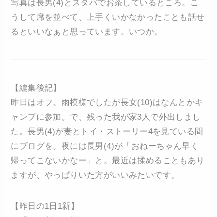
写真は長男(4)とスタバでお茶しているところ。こ
うして席を並べて、上手くいかなかったことも話せ
るといいなぁと思っています。いつか。
【編集後記】
昨日はオフ。雨模様でしたが長女(10)はなんとかキ
ャンプに参加。で、残った我が家3人で外出しまし
た。長男(4)が妻とトイ・ストーリー4を見ている間
にブログを。夜には長男(4)が「おねーちゃん早く
帰ってこないかなー」と。最近は揉めることもあり
ますが、やっぱりいた方がいいみたいです。
【昨日の1日1新】