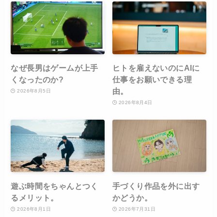
なぜ長男はゲームが上手
ヒトを雇えないのにAIに
くなったのか?
仕事をお願いできる理
由。
2026年8月5日
2026年8月4日
遊ぶ時間をちゃんとつく
手づくり作品を外に出す
るメリット。
かどうか。
2026年8月1日
2026年7月31日