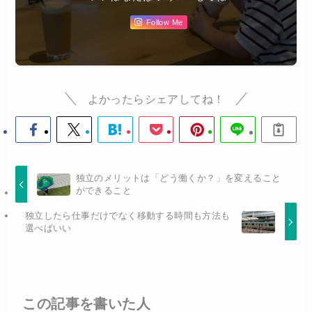
Follow Me
よかったらシェアしてね！
独立のメリットは「どう働くか？」を変えること
ができること
独立したら仕事だけでなく移動する時間も方法も
選べばいい
この記事を書いた人