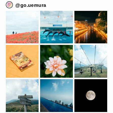
@
go.uemura