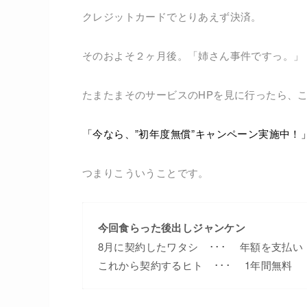
クレジットカードでとりあえず決済。
そのおよそ２ヶ月後。「姉さん事件ですっ。」
たまたまそのサービスのHPを見に行ったら、
「今なら、”初年度無償”キャンペーン実施中！
つまりこういうことです。
今回食らった後出しジャンケン
8月に契約したワタシ ･･･ 年額を支払い
これから契約するヒト ･･･ 1年間無料