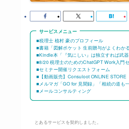
サービスメニュー
■税理士 植村 豪のプロフィール
■書籍「図解ポケット 生前贈与がよくわか
■Kindle本「『気にしい』は独立すれば武
■8/20 税理士のためのChatGPT Work入
■セミナー開催リクエストフォーム
■【動画販売】Consuloot ONLINE STORE
■メルマガ「GO for 見聞録」「相続の道
■メールコンサルティング
とあるサービスを契約しました。