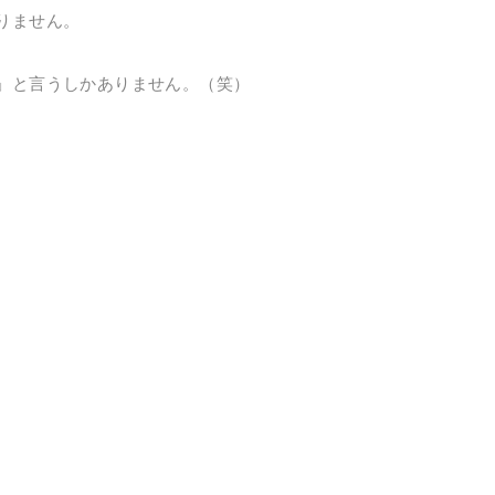
りません。
」と言うしかありません。（笑）