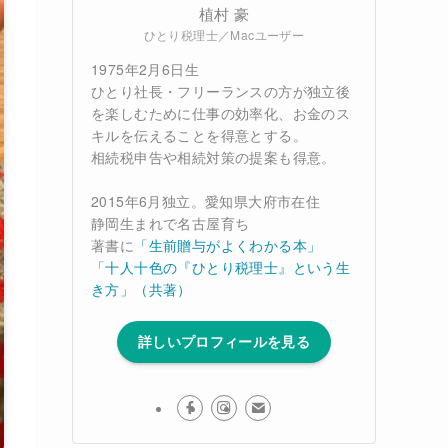
植村 豪
ひとり税理士／Macユーザー
1975年2月6日生
ひとり社長・フリーランスの方が独立後
を楽しむために仕事の効率化、お金のス
キルを伝えることを得意とする。
相続税申告や相続対策の提案も得意。
2015年6月独立。愛知県大府市在住
静岡生まれで名古屋育ち
著書に
「生前贈与がよくわかる本」
「十人十色の『ひとり税理士』という生
き方」（共著）
詳しいプロフィールを見る