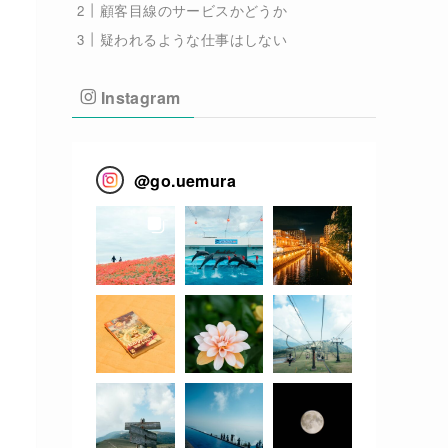
顧客目線のサービスかどうか
疑われるような仕事はしない
Instagram
@
go.uemura