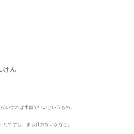
んけん
年払いすれば半額でいいというもの。
ったですし、まぁ仕方ないかなと。