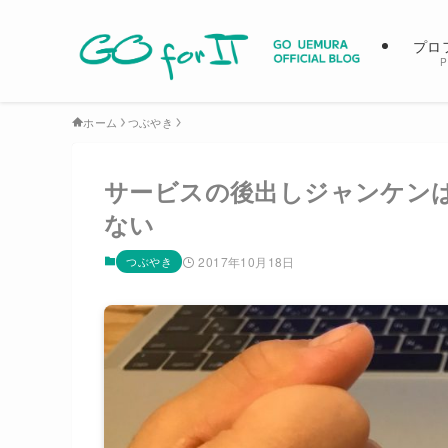
プロ
P
ホーム
つぶやき
サービスの後出しジャンケン
ない
つぶやき
2017年10月18日