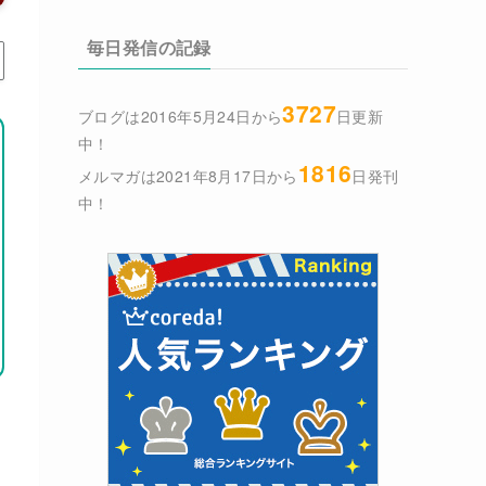
毎日発信の記録
3727
ブログは2016年5月24日から
日更新
中！
1816
メルマガは2021年8月17日から
日発刊
中！