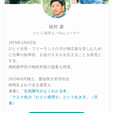
植村 豪
ひとり税理士／Macユーザー
1975年2月6日生
ひとり社長・フリーランスの方が独立後を楽しむため
に仕事の効率化、お金のスキルを伝えることを得意と
する。
相続税申告や相続対策の提案も得意。
2015年6月独立。愛知県大府市在住
静岡生まれで名古屋育ち
著書に
「生前贈与がよくわかる本」
「十人十色の『ひとり税理士』という生き方」（共
著）