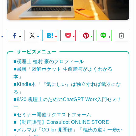
サービスメニュー
■税理士 植村 豪のプロフィール
■書籍「図解ポケット 生前贈与がよくわかる
本」
■Kindle本「『気にしい』は独立すれば武器にな
る」
■8/20 税理士のためのChatGPT Work入門セミナ
ー
■セミナー開催リクエストフォーム
■【動画販売】Consuloot ONLINE STORE
■メルマガ「GO for 見聞録」「相続の道も一歩か