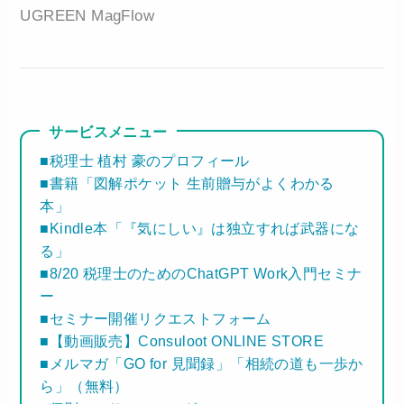
UGREEN MagFlow
サービスメニュー
■税理士 植村 豪のプロフィール
■書籍「図解ポケット 生前贈与がよくわかる
本」
■Kindle本「『気にしい』は独立すれば武器にな
る」
■8/20 税理士のためのChatGPT Work入門セミナ
ー
■セミナー開催リクエストフォーム
■【動画販売】Consuloot ONLINE STORE
■メルマガ「GO for 見聞録」「相続の道も一歩か
ら」（無料）