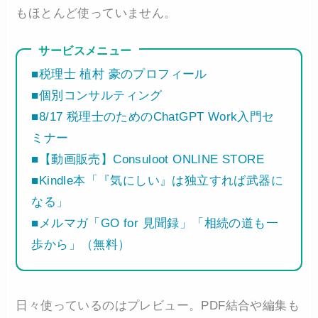
もほとんど使っていません。
サービスメニュー
■税理士 植村 豪のプロフィール
■個別コンサルティング
■8/17 税理士のためのChatGPT Work入門セ
ミナー
■【動画販売】Consuloot ONLINE STORE
■Kindle本「『気にしい』は独立すれば武器に
なる」
■メルマガ「GO for 見聞録」「相続の道も一
歩から」（無料）
日々使っているのはプレビュー。PDF結合や編集も