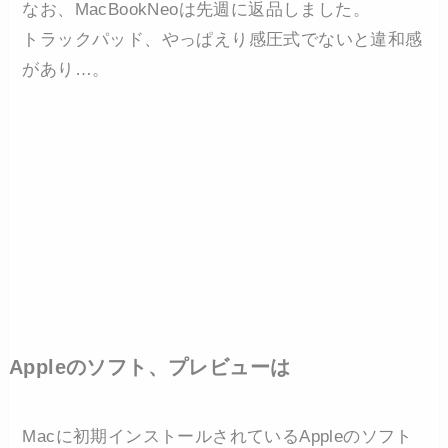
なお、MacBookNeoは先週に返品しました。
トラックパッド、やっぱえり感圧式でないと違和感
があり…。
Appleのソフト、プレビューは
Macに初期インストールされているAppleのソフト