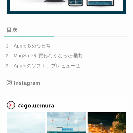
目次
Apple多めな日常
MagSafeを買わなくなった理由
Appleのソフト、プレビューは
Instagram
@
go.uemura