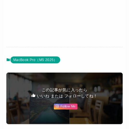
MacBook Pro（M5 2025）
この記事が気に入ったら
いいね または フォローしてね！
Follow Me