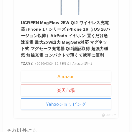
UGREEN MagFlow 25W Qi2 ワイヤレス充電
器 iPhone 17 シリーズ iPhone 16（iOS 26バ
ージョン以降）AirPods イヤホン 置くだけ急
速充電 最大25W出力 MagSafe対応 マグネッ
ト式 マグセーフ充電器 Qi2認証取得 超強力磁
気 無線充電 コンパクトで薄くて携帯に便利
¥2,692
（2026/03/24 12:43時点 | Amazon調べ）
Amazon
楽天市場
Yahooショッピング
ポチップ
それ以外にも、