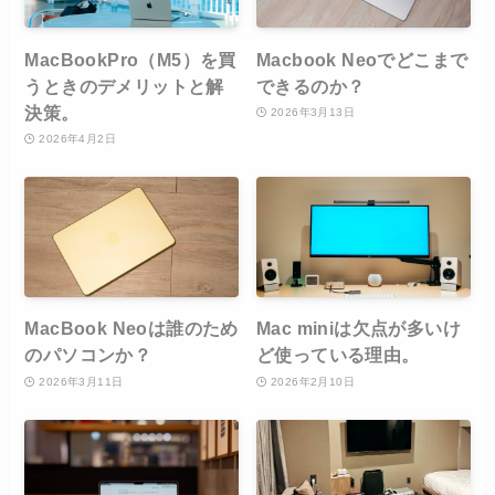
MacBookPro（M5）を買
Macbook Neoでどこまで
うときのデメリットと解
できるのか？
決策。
2026年3月13日
2026年4月2日
MacBook Neoは誰のため
Mac miniは欠点が多いけ
のパソコンか？
ど使っている理由。
2026年3月11日
2026年2月10日