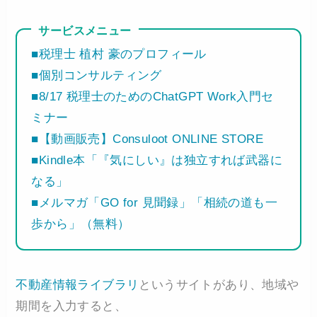
サービスメニュー
■税理士 植村 豪のプロフィール
■個別コンサルティング
■8/17 税理士のためのChatGPT Work入門セ
ミナー
■【動画販売】Consuloot ONLINE STORE
■Kindle本「『気にしい』は独立すれば武器に
なる」
■メルマガ「GO for 見聞録」「相続の道も一
歩から」（無料）
不動産情報ライブラリ
というサイトがあり、地域や
期間を入力すると、