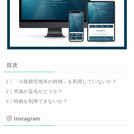
目次
「小規模宅地等の特例」を利用していないか？
売値が妥当かどうか？
特例を利用できないか？
Instagram