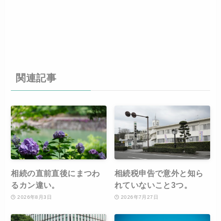
関連記事
相続の直前直後にまつわ
相続税申告で意外と知ら
るカン違い。
れていないこと3つ。
2026年8月3日
2026年7月27日