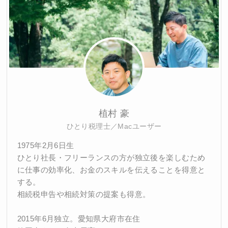
植村 豪
ひとり税理士／Macユーザー
1975年2月6日生
ひとり社長・フリーランスの方が独立後を楽しむため
に仕事の効率化、お金のスキルを伝えることを得意と
する。
相続税申告や相続対策の提案も得意。
2015年6月独立。愛知県大府市在住