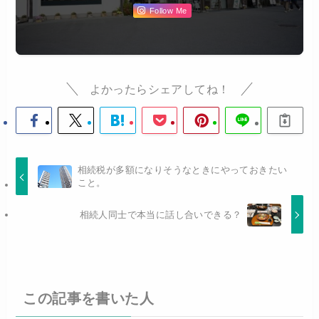
Follow Me
よかったらシェアしてね！
相続税が多額になりそうなときにやっておきたい
こと。
相続人同士で本当に話し合いできる？
この記事を書いた人