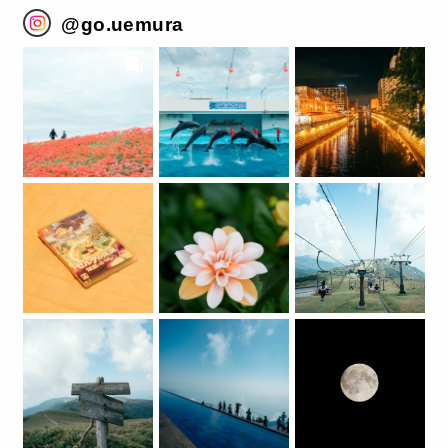
@
go.uemura