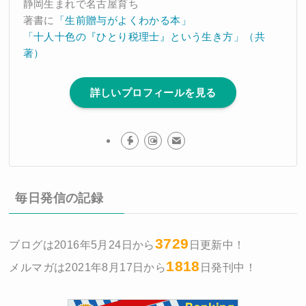
静岡生まれで名古屋育ち
著書に
「生前贈与がよくわかる本」
「十人十色の『ひとり税理士』という生き方」（共
著）
詳しいプロフィールを見る
毎日発信の記録
3729
ブログは2016年5月24日から
日更新中！
1818
メルマガは2021年8月17日から
日発刊中！