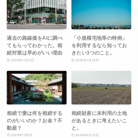
過去の路線価をAIに調べ
「小規模宅地等の特例」
てもらってわかった。相
を利用するなら知ってお
続対策は早めがいい理由
きたい3つのこと。
2026年7月20日
2026年7月13日
相続で妻は何を相続する
相続財産に未利用の土地
のがいいのか？お金？不
があるときに考えたいこ
動産？
と。
2026年7月6日
2026年6月22日