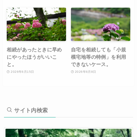
相続があったときに早め
自宅を相続しても「小規
にやったほうがいいこ
模宅地等の特例」を利用
と。
できないケース。
2026年6月15日
2026年6月8日
サイト内検索