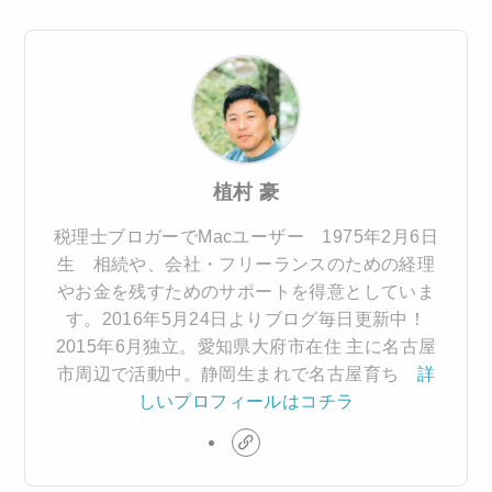
植村 豪
税理士ブロガーでMacユーザー 1975年2月6日
生 相続や、会社・フリーランスのための経理
やお金を残すためのサポートを得意としていま
す。2016年5月24日よりブログ毎日更新中！
2015年6月独立。愛知県大府市在住 主に名古屋
市周辺で活動中。静岡生まれで名古屋育ち
詳
しいプロフィールはコチラ