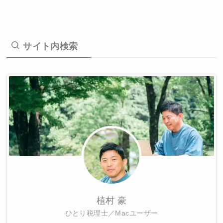
サイト内検索
植村 豪
ひとり税理士／Macユーザー