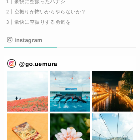
豪快に空振ったハナシ
空振りが怖いからやらないか？
豪快に空振りする勇気を
Instagram
@
go.uemura