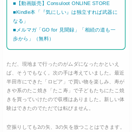
■【動画販売】Consuloot ONLINE STORE
■Kindle本「『気にしい』は独立すれば武器に
なる」
■メルマガ「GO for 見聞録」「相続の道も一
歩から」（無料）
ただ、現地まで行ったのがムダになったかといえ
ば、そうでもなく。次の手は考えていました。最近
半田市にできた「ロピア」で買い物を楽しみ、寿が
きや系のたこ焼き「たこ寿」で子どもたちにたこ焼
きを買っていけたので収穫はありました。新しい体
験はできたのでただでは転びません。
空振りしても2の矢、3の矢を放つことはできます。