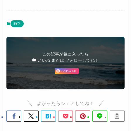
独立
この記事が気に入ったら
いいね または フォローしてね！
Follow Me
よかったらシェアしてね！