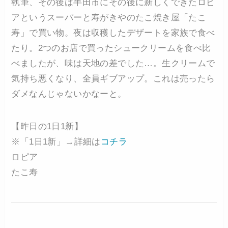
執筆、その後は半田市にその後に新しくできたロピ
アというスーパーと寿がきやのたこ焼き屋「たこ
寿」で買い物。夜は収穫したデザートを家族で食べ
たり。2つのお店で買ったシュークリームを食べ比
べましたが、味は天地の差でした…。生クリームで
気持ち悪くなり、全員ギブアップ。これは売ったら
ダメなんじゃないかなーと。
【昨日の1日1新】
※「1日1新」→詳細は
コチラ
ロピア
たこ寿