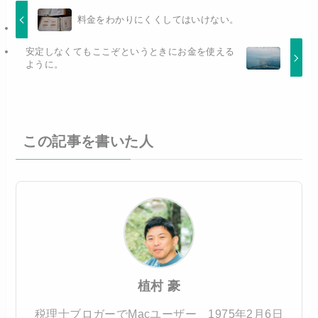
料金をわかりにくくしてはいけない。
安定しなくてもここぞというときにお金を使える
ように。
この記事を書いた人
植村 豪
税理士ブロガーでMacユーザー 1975年2月6日