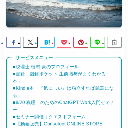
サービスメニュー
■税理士 植村 豪のプロフィール
■書籍「図解ポケット 生前贈与がよくわかる
本」
■Kindle本「『気にしい』は独立すれば武器にな
る」
■8/20 税理士のためのChatGPT Work入門セミナ
ー
■セミナー開催リクエストフォーム
■【動画販売】Consuloot ONLINE STORE