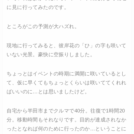
に見に行ってみたのです。
ところがこの予測が大ハズれ。
現地に行ってみると、彼岸花の「ひ」の字も咲いて
いない光景。豪快に空振りしました。
ちょっとはイベントの時期に満開に咲いているとし
て、仮に早くてもちょっとくらいは咲いててくれれ
ばいいのに…とは思いましたけど。
自宅から半田市までクルマで40分。往復で1時間20
分。移動時間もそれなりです。目的が達成されなか
ったとなれば何のために行ったのか…ということに