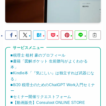
サービスメニュー
■税理士 植村 豪のプロフィール
■書籍「図解ポケット 生前贈与がよくわかる
本」
■Kindle本「『気にしい』は独立すれば武器にな
る」
■8/20 税理士のためのChatGPT Work入門セミナ
ー
■セミナー開催リクエストフォーム
■【動画販売】Consuloot ONLINE STORE