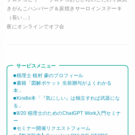
きがんこハンバーグ＆炭焼きサーロインステーキ
（長い…）
夜にオンラインでオフ会
サービスメニュー
■税理士 植村 豪のプロフィール
■書籍「図解ポケット 生前贈与がよくわかる
本」
■Kindle本「『気にしい』は独立すれば武器にな
る」
■8/20 税理士のためのChatGPT Work入門セミナ
ー
■セミナー開催リクエストフォーム