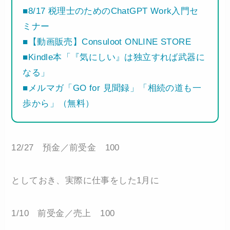
■8/17 税理士のためのChatGPT Work入門セ
ミナー
■【動画販売】Consuloot ONLINE STORE
■Kindle本「『気にしい』は独立すれば武器に
なる」
■メルマガ「GO for 見聞録」「相続の道も一
歩から」（無料）
12/27 預金／前受金 100
としておき、実際に仕事をした1月に
1/10 前受金／売上 100