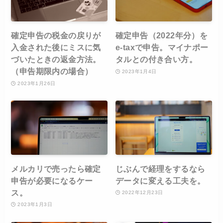
確定申告の税金の戻りが
確定申告（2022年分）を
入金された後にミスに気
e-taxで申告。マイナポー
づいたときの返金方法。
タルとの付き合い方。
（申告期限内の場合）
2023年1月4日
2023年1月26日
メルカリで売ったら確定
じぶんで経理をするなら
申告が必要になるケー
データに変える工夫を。
ス。
2022年12月23日
2023年1月3日