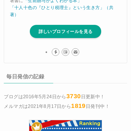
著書に
「生前贈与がよくわかる本」
「十人十色の『ひとり税理士』という生き方」（共
著）
詳しいプロフィールを見る
毎日発信の記録
3730
ブログは2016年5月24日から
日更新中！
1819
メルマガは2021年8月17日から
日発刊中！