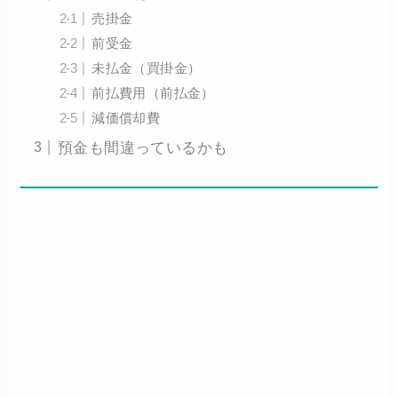
売掛金
前受金
未払金（買掛金）
前払費用（前払金）
減価償却費
預金も間違っているかも