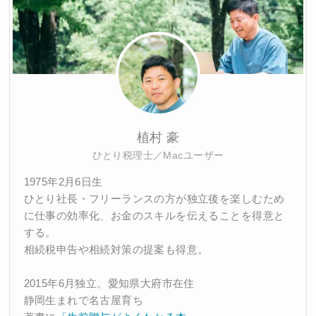
植村 豪
ひとり税理士／Macユーザー
1975年2月6日生
ひとり社長・フリーランスの方が独立後を楽しむため
に仕事の効率化、お金のスキルを伝えることを得意と
する。
相続税申告や相続対策の提案も得意。
2015年6月独立。愛知県大府市在住
静岡生まれで名古屋育ち