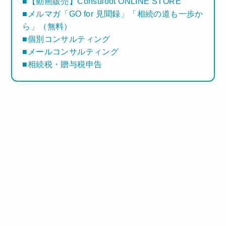
■【動画販売】Consuloot ONLINE STORE
■メルマガ「GO for 見聞録」「相続の道も一歩か
ら」（無料）
■個別コンサルティング
■メールコンサルティング
■相続税・贈与税申告