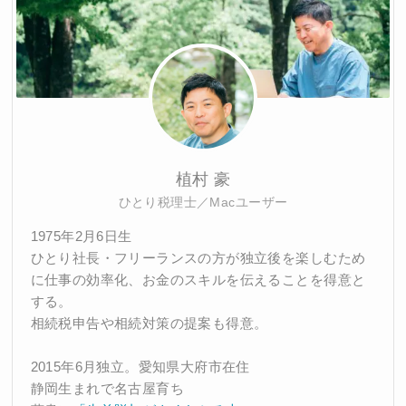
植村 豪
ひとり税理士／Macユーザー
1975年2月6日生
ひとり社長・フリーランスの方が独立後を楽しむため
に仕事の効率化、お金のスキルを伝えることを得意と
する。
相続税申告や相続対策の提案も得意。
2015年6月独立。愛知県大府市在住
静岡生まれで名古屋育ち