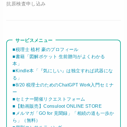
抗原検査申し込み
サービスメニュー
■税理士 植村 豪のプロフィール
■書籍「図解ポケット 生前贈与がよくわかる
本」
■Kindle本「『気にしい』は独立すれば武器にな
る」
■8/20 税理士のためのChatGPT Work入門セミナ
ー
■セミナー開催リクエストフォーム
■【動画販売】Consuloot ONLINE STORE
■メルマガ「GO for 見聞録」「相続の道も一歩か
ら」（無料）