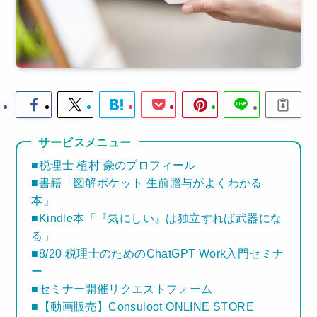
サービスメニュー
■税理士 植村 豪のプロフィール
■書籍「図解ポケット 生前贈与がよくわかる
本」
■Kindle本「『気にしい』は独立すれば武器にな
る」
■8/20 税理士のためのChatGPT Work入門セミナ
ー
■セミナー開催リクエストフォーム
■【動画販売】Consuloot ONLINE STORE