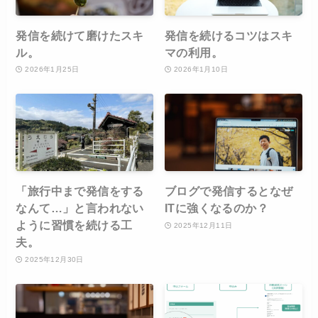
発信を続けて磨けたスキ
発信を続けるコツはスキ
ル。
マの利用。
2026年1月25日
2026年1月10日
「旅行中まで発信をする
ブログで発信するとなぜ
なんて…」と言われない
ITに強くなるのか？
ように習慣を続ける工
2025年12月11日
夫。
2025年12月30日