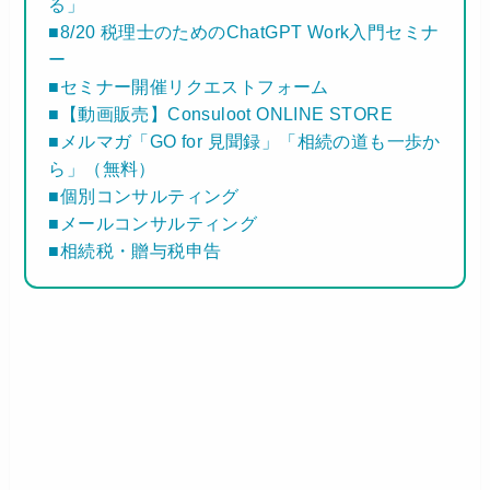
る」
■8/20 税理士のためのChatGPT Work入門セミナ
ー
■セミナー開催リクエストフォーム
■【動画販売】Consuloot ONLINE STORE
■メルマガ「GO for 見聞録」「相続の道も一歩か
ら」（無料）
■個別コンサルティング
■メールコンサルティング
■相続税・贈与税申告