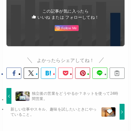
この記事が気に入ったら
いいね または フォローしてね！
Follow Me
よかったらシェアしてね！
独立後の営業をどうやるか？ネットを使って24時
間営業。
新しい仕事やスキル、趣味を試したいときにやっ
ていること。