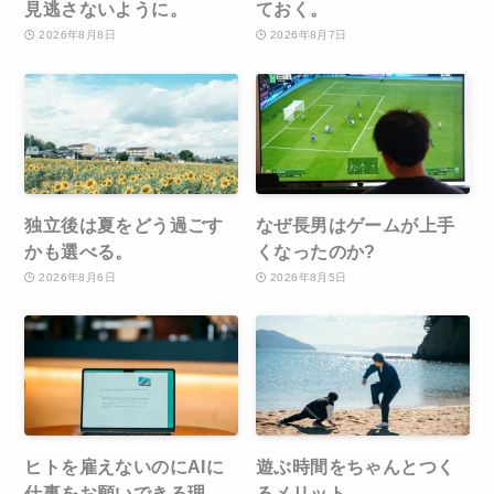
見逃さないように。
ておく。
2026年8月8日
2026年8月7日
独立後は夏をどう過ごす
なぜ長男はゲームが上手
かも選べる。
くなったのか?
2026年8月6日
2026年8月5日
ヒトを雇えないのにAIに
遊ぶ時間をちゃんとつく
仕事をお願いできる理
るメリット。