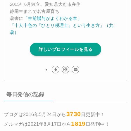
2015年6月独立。愛知県大府市在住
静岡生まれで名古屋育ち
著書に
「生前贈与がよくわかる本」
「十人十色の『ひとり税理士』という生き方」（共
著）
詳しいプロフィールを見る
毎日発信の記録
3730
ブログは2016年5月24日から
日更新中！
1819
メルマガは2021年8月17日から
日発刊中！