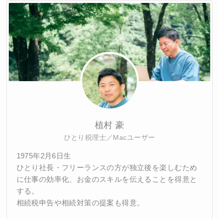
植村 豪
ひとり税理士／Macユーザー
1975年2月6日生
ひとり社長・フリーランスの方が独立後を楽しむため
に仕事の効率化、お金のスキルを伝えることを得意と
する。
相続税申告や相続対策の提案も得意。