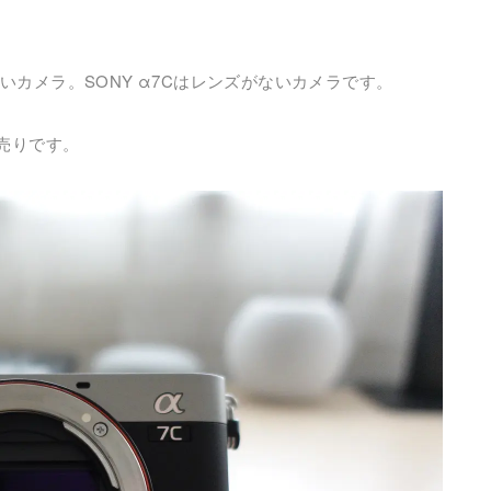
ないカメラ。SONY α7Cはレンズがないカメラです。
売りです。