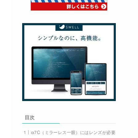
目次
α7C（ミラーレス一眼）にはレンズが必要