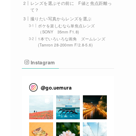
レンズを選ぶその前に F値と焦点距離っ
て？
撮りたい写真からレンズを選ぶ
ボケを楽しむなら単焦点レンズ
（SONY 35mm F1.8)
1本でいろいろな画角 ズームレンズ
(Tamron 28-200mm F/2.8-5.6)
Instagram
@
go.uemura