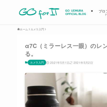
プロ
P
ホーム
カメラ入門
α7C（ミラーレス一眼）のレ
る。
カメラ入門
2021年5月1日
2021年5月2日