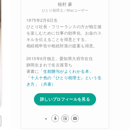
植村 豪
ひとり税理士／Macユーザー
1975年2月6日生
ひとり社長・フリーランスの方が独立後
を楽しむために仕事の効率化、お金のス
キルを伝えることを得意とする。
相続税申告や相続対策の提案も得意。
2015年6月独立。愛知県大府市在住
静岡生まれで名古屋育ち
著書に
「生前贈与がよくわかる本」
「十人十色の『ひとり税理士』という生
き方」（共著）
詳しいプロフィールを見る