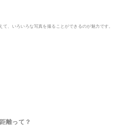
えて、いろいろな写真を撮ることができるのが魅力です。
点距離って？