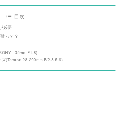
目次
が必要
距離って？
Y 35mm F1.8)
ron 28-200mm F/2.8-5.6)