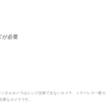
ズが必要
デジタルカメラはレンズ交換できないカメラ、ミラーレス一眼カ
必要なカメラです。