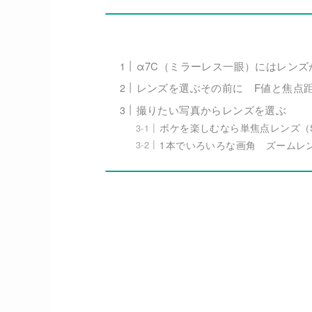
α7C（ミラーレス一眼）にはレンズ
レンズを選ぶその前に F値と焦点
撮りたい写真からレンズを選ぶ
ボケを楽しむなら単焦点レンズ（SON
1本でいろいろな画角 ズームレンズ(Tam