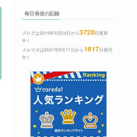
毎日発信の記録
3728
ブログは2016年5月24日から
日更新
中！
1817
メルマガは2021年8月17日から
日発刊
中！