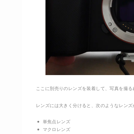
ここに別売りのレンズを装着して、写真を撮る
レンズには大きく分けると、次のようなレンズ
単焦点レンズ
マクロレンズ