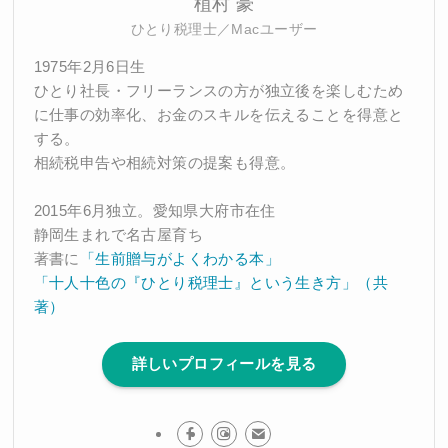
植村 豪
ひとり税理士／Macユーザー
1975年2月6日生
ひとり社長・フリーランスの方が独立後を楽しむため
に仕事の効率化、お金のスキルを伝えることを得意と
する。
相続税申告や相続対策の提案も得意。
2015年6月独立。愛知県大府市在住
静岡生まれで名古屋育ち
著書に
「生前贈与がよくわかる本」
「十人十色の『ひとり税理士』という生き方」（共
著）
詳しいプロフィールを見る