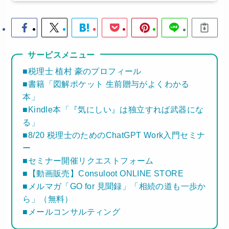
サービスメニュー
■税理士 植村 豪のプロフィール
■書籍「図解ポケット 生前贈与がよくわかる
本」
■Kindle本「『気にしい』は独立すれば武器にな
る」
■8/20 税理士のためのChatGPT Work入門セミナ
ー
■セミナー開催リクエストフォーム
■【動画販売】Consuloot ONLINE STORE
■メルマガ「GO for 見聞録」「相続の道も一歩か
ら」（無料）
■メールコンサルティング