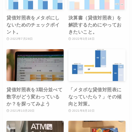
貸借対照表をメタボにし
決算書（貸借対照表）を
ないためのチェックポイ
解読するためにやってお
ント。
きたいこと。
2022年7月28日
2022年3月18日
貸借対照表を3期分並べて
「メタボな貸借対照表に
数字がどう変わっている
なっていたら？」その傾
か？を探ってみよう
向と対策。
2021年10月20日
2021年8月10日