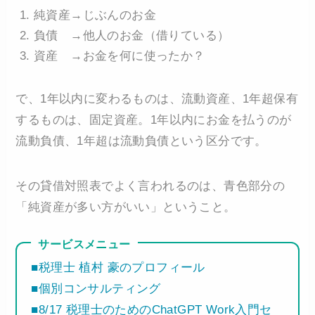
純資産→じぶんのお金
負債 →他人のお金（借りている）
資産 →お金を何に使ったか？
で、1年以内に変わるものは、流動資産、1年超保有
するものは、固定資産。1年以内にお金を払うのが
流動負債、1年超は流動負債という区分です。
その貸借対照表でよく言われるのは、青色部分の
「純資産が多い方がいい」ということ。
サービスメニュー
■税理士 植村 豪のプロフィール
■個別コンサルティング
■8/17 税理士のためのChatGPT Work入門セ