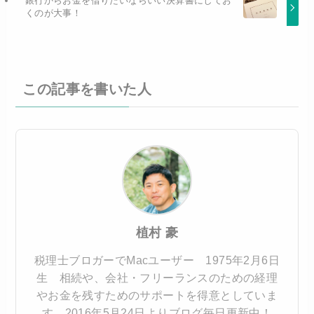
銀行からお金を借りたいならいい決算書にしてお
くのが大事！
この記事を書いた人
植村 豪
税理士ブロガーでMacユーザー 1975年2月6日
生 相続や、会社・フリーランスのための経理
やお金を残すためのサポートを得意としていま
す。2016年5月24日よりブログ毎日更新中！