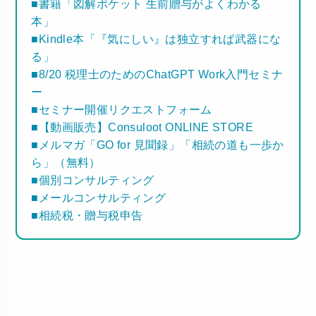
■書籍「図解ポケット 生前贈与がよくわかる
本」
■Kindle本「『気にしい』は独立すれば武器にな
る」
■8/20 税理士のためのChatGPT Work入門セミナ
ー
■セミナー開催リクエストフォーム
■【動画販売】Consuloot ONLINE STORE
■メルマガ「GO for 見聞録」「相続の道も一歩か
ら」（無料）
■個別コンサルティング
■メールコンサルティング
■相続税・贈与税申告