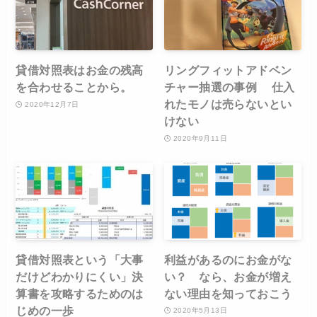
貸借対照表はお金の残高
リングフィットアドベン
を合わせることから。
チャー抽選の事例 仕入
れたモノは売らないとい
2020年12月7日
けない
2020年9月11日
貸借対照表という「大事
利益があるのにお金がな
だけどわかりにくい」決
い？ なら、お金が増え
算書を攻略するためのは
ない理由を知っておこう
じめの一歩
2020年5月13日