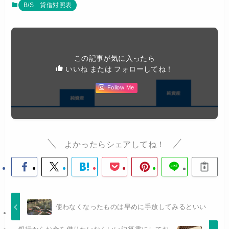
B/S 貸借対照表
この記事が気に入ったら
いいね または フォローしてね！
Follow Me
よかったらシェアしてね！
使わなくなったものは早めに手放してみるといい