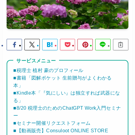
サービスメニュー
■税理士 植村 豪のプロフィール
■書籍「図解ポケット 生前贈与がよくわかる
本」
■Kindle本「『気にしい』は独立すれば武器にな
る」
■8/20 税理士のためのChatGPT Work入門セミナ
ー
■セミナー開催リクエストフォーム
■【動画販売】Consuloot ONLINE STORE