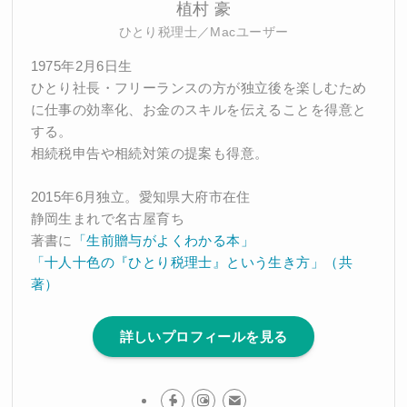
植村 豪
ひとり税理士／Macユーザー
1975年2月6日生
ひとり社長・フリーランスの方が独立後を楽しむため
に仕事の効率化、お金のスキルを伝えることを得意と
する。
相続税申告や相続対策の提案も得意。
2015年6月独立。愛知県大府市在住
静岡生まれで名古屋育ち
著書に
「生前贈与がよくわかる本」
「十人十色の『ひとり税理士』という生き方」（共
著）
詳しいプロフィールを見る