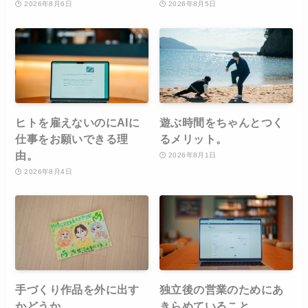
2026年8月6日
2026年8月5日
ヒトを雇えないのにAIに
遊ぶ時間をちゃんとつく
仕事をお願いできる理
るメリット。
由。
2026年8月1日
2026年8月4日
手づくり作品を外に出す
独立後の営業のためにあ
かどうか。
きらめていること。