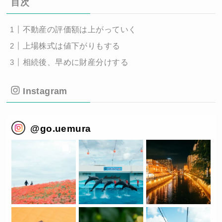
目次
不動産の評価額は上がっていく
上場株式は値下がりもする
相続後、早めに財産分けする
Instagram
@
go.uemura