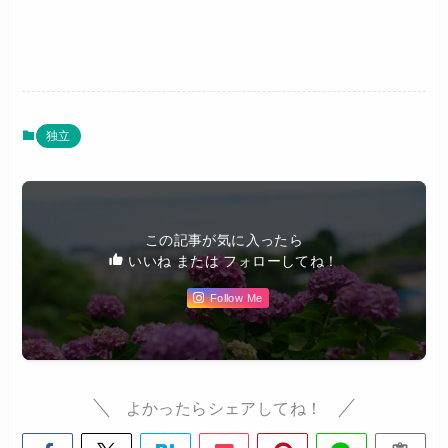
独立
この記事が気に入ったら
いいね または フォローしてね！
Follow Me
よかったらシェアしてね！