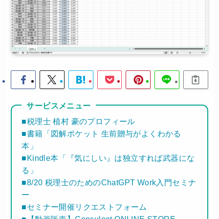
サービスメニュー
■税理士 植村 豪のプロフィール
■書籍「図解ポケット 生前贈与がよくわかる
本」
■Kindle本「『気にしい』は独立すれば武器にな
る」
■8/20 税理士のためのChatGPT Work入門セミナ
ー
■セミナー開催リクエストフォーム
■【動画販売】Consuloot ONLINE STORE