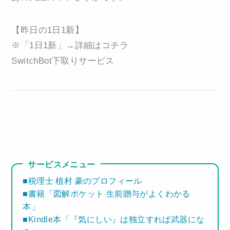
【昨日の1日1新】
※「1日1新」→詳細はコチラ
SwitchBot下取りサービス
サービスメニュー
■税理士 植村 豪のプロフィール
■書籍「図解ポケット 生前贈与がよくわかる
本」
■Kindle本「『気にしい』は独立すれば武器にな