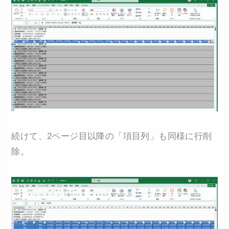
続けて、2ページ目以降の「項目列」も同様に行削
除。