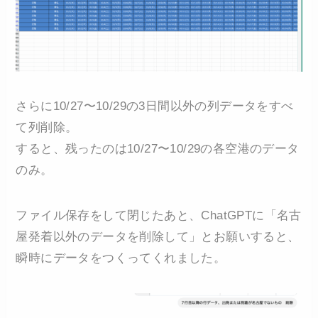
さらに10/27〜10/29の3日間以外の列データをすべ
て列削除。
すると、残ったのは10/27〜10/29の各空港のデータ
のみ。
ファイル保存をして閉じたあと、ChatGPTに「名古
屋発着以外のデータを削除して」とお願いすると、
瞬時にデータをつくってくれました。