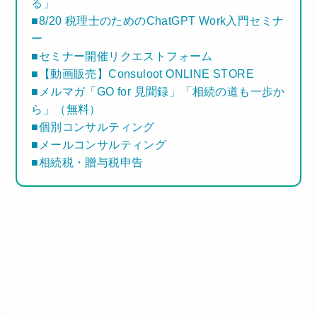
る」
■8/20 税理士のためのChatGPT Work入門セミナ
ー
■セミナー開催リクエストフォーム
■【動画販売】Consuloot ONLINE STORE
■メルマガ「GO for 見聞録」「相続の道も一歩か
ら」（無料）
■個別コンサルティング
■メールコンサルティング
■相続税・贈与税申告