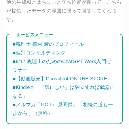
他の生成AIとはちょっと立ち位置が違って、こちら
が提供したデータの範囲に限って回答してくれま
す。
サービスメニュー
■税理士 植村 豪のプロフィール
■個別コンサルティング
■8/17 税理士のためのChatGPT Work入門セ
ミナー
■【動画販売】Consuloot ONLINE STORE
■Kindle本「『気にしい』は独立すれば武器に
なる」
■メルマガ「GO for 見聞録」「相続の道も一
歩から」（無料）