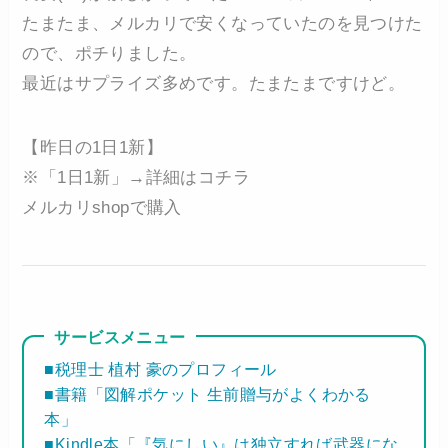
たまたま、メルカリで安くなっていたのを見つけた
ので、ポチりました。
最近はサプライズ多めです。たまたまですけど。
【昨日の1日1新】
※「1日1新」→詳細はコチラ
メルカリshopで購入
サービスメニュー
■税理士 植村 豪のプロフィール
■書籍「図解ポケット 生前贈与がよくわかる
本」
■Kindle本「『気にしい』は独立すれば武器にな