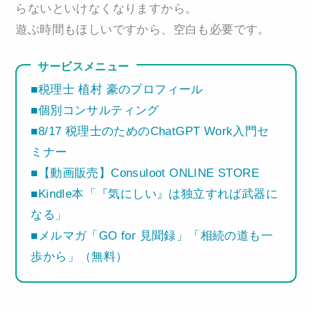
らないといけなくなりますから。
遊ぶ時間もほしいですから、空白も必要です。
サービスメニュー
■税理士 植村 豪のプロフィール
■個別コンサルティング
■8/17 税理士のためのChatGPT Work入門セ
ミナー
■【動画販売】Consuloot ONLINE STORE
■Kindle本「『気にしい』は独立すれば武器に
なる」
■メルマガ「GO for 見聞録」「相続の道も一
歩から」（無料）