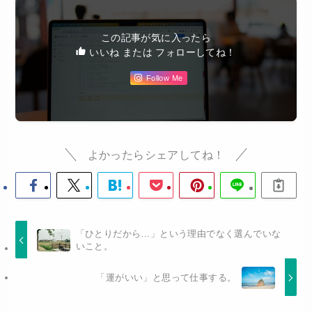
この記事が気に入ったら
いいね または フォローしてね！
Follow Me
よかったらシェアしてね！
「ひとりだから…」という理由でなく選んでいな
いこと。
「運がいい」と思って仕事する。