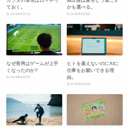
カラダの管理は日々やっ
独立後は夏をどう過ごす
ておく。
かも選べる。
2026年8月7日
2026年8月6日
なぜ長男はゲームが上手
ヒトを雇えないのにAIに
くなったのか?
仕事をお願いできる理
由。
2026年8月5日
2026年8月4日