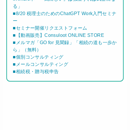
る」
■8/20 税理士のためのChatGPT Work入門セミナ
ー
■セミナー開催リクエストフォーム
■【動画販売】Consuloot ONLINE STORE
■メルマガ「GO for 見聞録」「相続の道も一歩か
ら」（無料）
■個別コンサルティング
■メールコンサルティング
■相続税・贈与税申告