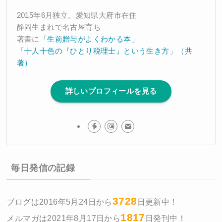
2015年6月独立。愛知県大府市在住
静岡生まれで名古屋育ち
著書に
「生前贈与がよくわかる本」
「十人十色の『ひとり税理士』という生き方」（共
著）
詳しいプロフィールを見る
毎日発信の記録
3728
ブログは2016年5月24日から
日更新中！
1817
メルマガは2021年8月17日から
日発刊中！