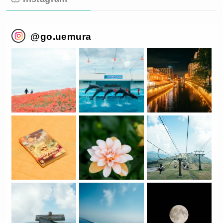
@
go.uemura