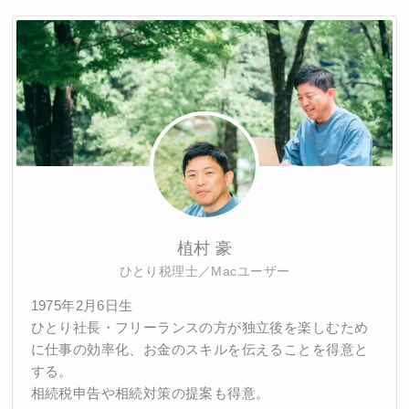
植村 豪
ひとり税理士／Macユーザー
1975年2月6日生
ひとり社長・フリーランスの方が独立後を楽しむため
に仕事の効率化、お金のスキルを伝えることを得意と
する。
相続税申告や相続対策の提案も得意。