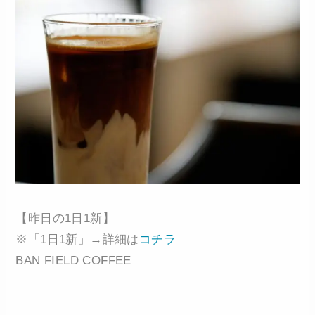
【昨日の1日1新】
※「1日1新」→詳細は
コチラ
BAN FIELD COFFEE