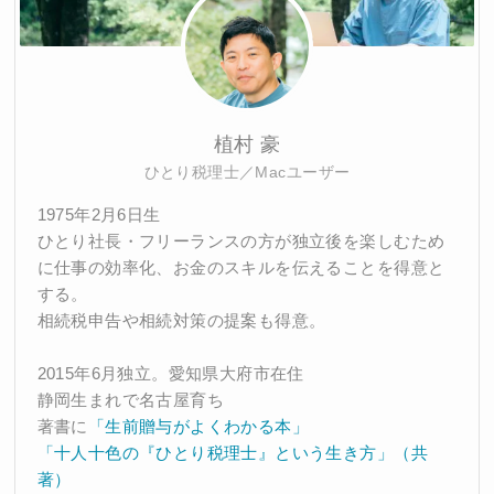
植村 豪
ひとり税理士／Macユーザー
1975年2月6日生
ひとり社長・フリーランスの方が独立後を楽しむため
に仕事の効率化、お金のスキルを伝えることを得意と
する。
相続税申告や相続対策の提案も得意。
2015年6月独立。愛知県大府市在住
静岡生まれで名古屋育ち
著書に
「生前贈与がよくわかる本」
「十人十色の『ひとり税理士』という生き方」（共
著）