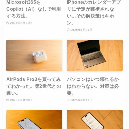
Microsoft365を
iPhoneのカレンダーアプ
Copilot（AI）なしで利用
リに予定が連携されな
する方法。
い…その解決策はキホ
ン。
2026年2月11日
2026年1月21日
AirPods Pro3を買ってみ
パソコンはいつ壊れるか
てわかった。第2世代との
はわからない。対策は必
違い。
要。
2025年9月20日
2025年9月11日