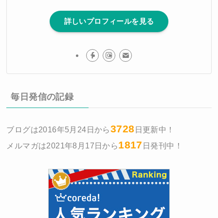
詳しいプロフィールを見る
毎日発信の記録
3728
ブログは2016年5月24日から
日更新中！
1817
メルマガは2021年8月17日から
日発刊中！