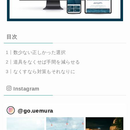
目次
数少ない正しかった選択
道具をなくせば手間を減らせる
なくすなら対策もそれなりに
Instagram
@
go.uemura