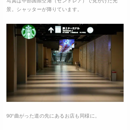
写真は中部国際空港（セントレア）で見かけた光
景。シャッターが降りています。
90°曲がった道の先にあるお店も同様に。