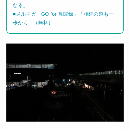
なる」
■メルマガ「GO for 見聞録」「相続の道も一
歩から」（無料）