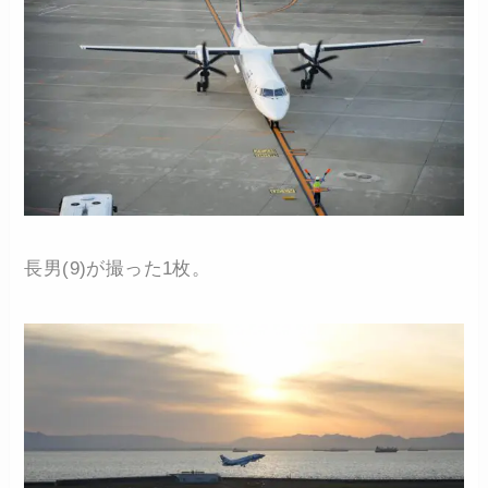
長男(9)が撮った1枚。