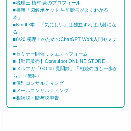
■税理士 植村 豪のプロフィール
■書籍「図解ポケット 生前贈与がよくわかる
本」
■Kindle本「『気にしい』は独立すれば武器にな
る」
■8/20 税理士のためのChatGPT Work入門セミナ
ー
■セミナー開催リクエストフォーム
■【動画販売】Consuloot ONLINE STORE
■メルマガ「GO for 見聞録」「相続の道も一歩か
ら」（無料）
■個別コンサルティング
■メールコンサルティング
■相続税・贈与税申告