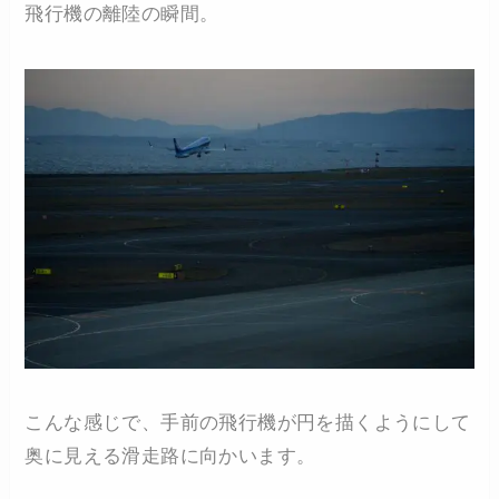
飛行機の離陸の瞬間。
こんな感じで、手前の飛行機が円を描くようにして
奥に見える滑走路に向かいます。