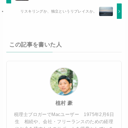
リスキリングか、独立というリプレイスか。
この記事を書いた人
植村 豪
税理士ブロガーでMacユーザー 1975年2月6日
生 相続や、会社・フリーランスのための経理