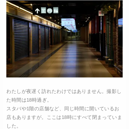
わたしが夜遅く訪れたわけではありません。撮影し
た時間は18時過ぎ。
スタバや1階の店舗など、同じ時間に開いているお
店もありますが。ここは18時にすべて閉まっていま
した。