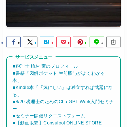
サービスメニュー
■税理士 植村 豪のプロフィール
■書籍「図解ポケット 生前贈与がよくわかる
本」
■Kindle本「『気にしい』は独立すれば武器にな
る」
■8/20 税理士のためのChatGPT Work入門セミナ
ー
■セミナー開催リクエストフォーム
■【動画販売】Consuloot ONLINE STORE