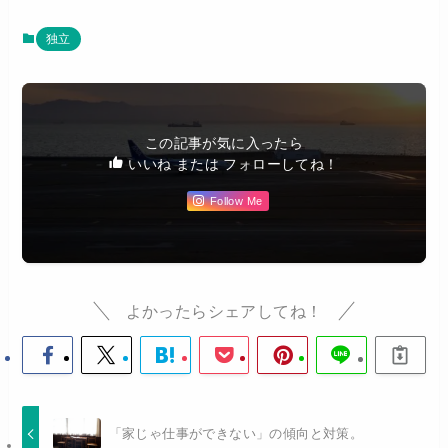
独立
この記事が気に入ったら
いいね または フォローしてね！
Follow Me
よかったらシェアしてね！
「家じゃ仕事ができない」の傾向と対策。