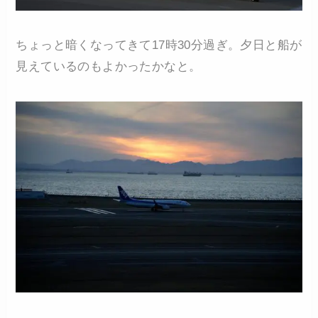
ちょっと暗くなってきて17時30分過ぎ。夕日と船が
見えているのもよかったかなと。