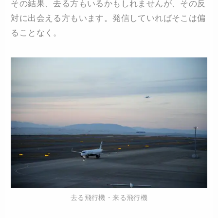
その結果、去る方もいるかもしれませんが、その反
対に出会える方もいます。発信していればそこは偏
ることなく。
去る飛行機・来る飛行機