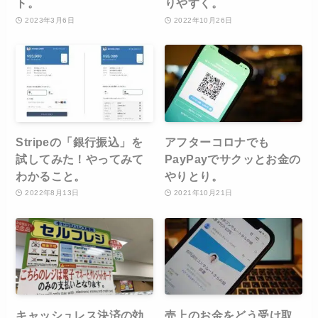
ト。
りやすく。
2023年3月6日
2022年10月26日
Stripeの「銀行振込」を
アフターコロナでも
試してみた！やってみて
PayPayでサクッとお金の
わかること。
やりとり。
2022年8月13日
2021年10月21日
キャッシュレス決済の効
売上のお金をどう受け取