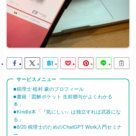
サービスメニュー
■税理士 植村 豪のプロフィール
■書籍「図解ポケット 生前贈与がよくわかる
本」
■Kindle本「『気にしい』は独立すれば武器にな
る」
■8/20 税理士のためのChatGPT Work入門セミナ
ー