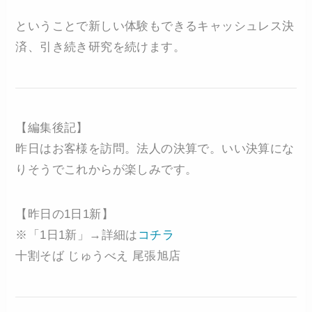
ということで新しい体験もできるキャッシュレス決
済、引き続き研究を続けます。
【編集後記】
昨日はお客様を訪問。法人の決算で。いい決算にな
りそうでこれからが楽しみです。
【昨日の1日1新】
※「1日1新」→詳細は
コチラ
十割そば じゅうべえ 尾張旭店