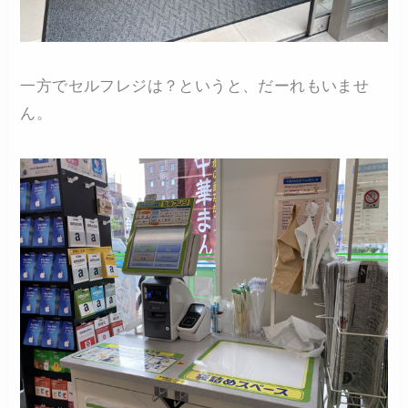
一方でセルフレジは？というと、だーれもいませ
ん。