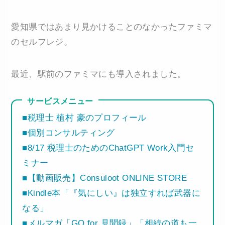
愛知県ではあまり見かけることのなかったファミマ
のセルフレジ。
最近、駅前のファミマにも導入されました。
サービスメニュー
■税理士 植村 豪のプロフィール
■個別コンサルティング
■8/17 税理士のためのChatGPT Work入門セ
ミナー
■【動画販売】Consuloot ONLINE STORE
■Kindle本「『気にしい』は独立すれば武器に
なる」
■メルマガ「GO for 見聞録」「相続の道も一