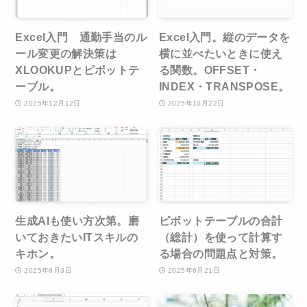
Excel入門 通勤手当のル
Excel入門。縦のデータを
ール変更の解決策は
横に並べたいときに使え
XLOOKUPとピボットテ
る関数。OFFSET・
ーブル。
INDEX・TRANSPOSE。
2025年12月12日
2025年10月22日
生成AIも使い方次第。磨
ピボットテーブルの合計
いておきたいITスキルの
（総計）を使って計算す
キホン。
る場合の問題点と対策。
2025年8月3日
2025年6月21日