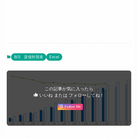
B/S 貸借対照表
Excel
この記事が気に入ったら
いいね または フォローしてね！
Follow Me