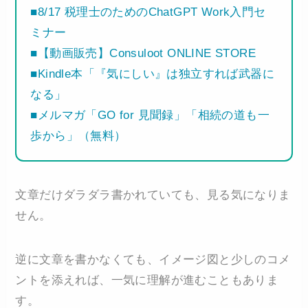
■8/17 税理士のためのChatGPT Work入門セ
ミナー
■【動画販売】Consuloot ONLINE STORE
■Kindle本「『気にしい』は独立すれば武器に
なる」
■メルマガ「GO for 見聞録」「相続の道も一
歩から」（無料）
文章だけダラダラ書かれていても、見る気になりま
せん。
逆に文章を書かなくても、イメージ図と少しのコメ
ントを添えれば、一気に理解が進むこともありま
す。