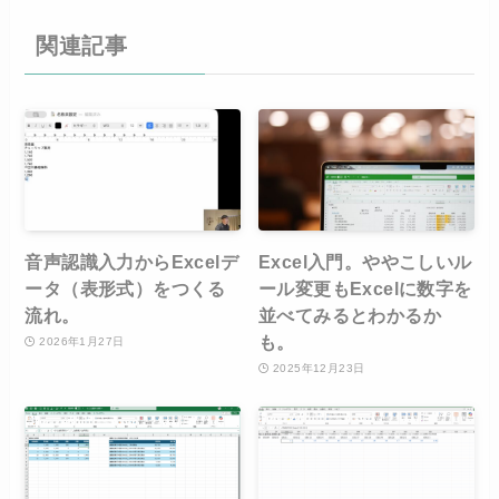
関連記事
音声認識入力からExcelデ
Excel入門。ややこしいル
ータ（表形式）をつくる
ール変更もExcelに数字を
流れ。
並べてみるとわかるか
も。
2026年1月27日
2025年12月23日