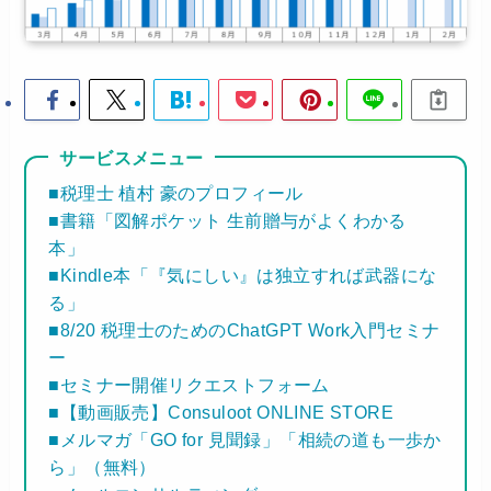
サービスメニュー
■税理士 植村 豪のプロフィール
■書籍「図解ポケット 生前贈与がよくわかる
本」
■Kindle本「『気にしい』は独立すれば武器にな
る」
■8/20 税理士のためのChatGPT Work入門セミナ
ー
■セミナー開催リクエストフォーム
■【動画販売】Consuloot ONLINE STORE
■メルマガ「GO for 見聞録」「相続の道も一歩か
ら」（無料）