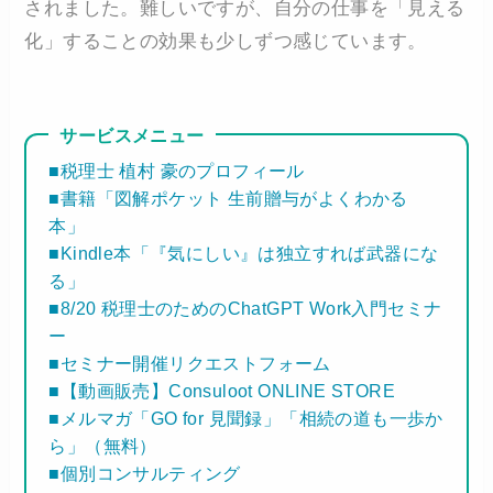
されました。難しいですが、自分の仕事を「見える
化」することの効果も少しずつ感じています。
サービスメニュー
■税理士 植村 豪のプロフィール
■書籍「図解ポケット 生前贈与がよくわかる
本」
■Kindle本「『気にしい』は独立すれば武器にな
る」
■8/20 税理士のためのChatGPT Work入門セミナ
ー
■セミナー開催リクエストフォーム
■【動画販売】Consuloot ONLINE STORE
■メルマガ「GO for 見聞録」「相続の道も一歩か
ら」（無料）
■個別コンサルティング