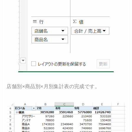
店舗別×商品別×月別集計表の完成です。