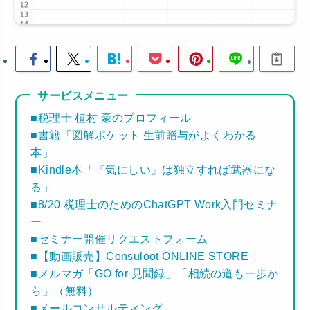
サービスメニュー
■税理士 植村 豪のプロフィール
■書籍「図解ポケット 生前贈与がよくわかる
本」
■Kindle本「『気にしい』は独立すれば武器にな
る」
■8/20 税理士のためのChatGPT Work入門セミナ
ー
■セミナー開催リクエストフォーム
■【動画販売】Consuloot ONLINE STORE
■メルマガ「GO for 見聞録」「相続の道も一歩か
ら」（無料）
■メールコンサルティング