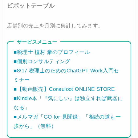
ピボットテーブル
店舗別の売上を月別に集計してみます。
サービスメニュー
■税理士 植村 豪のプロフィール
■個別コンサルティング
■8/17 税理士のためのChatGPT Work入門セ
ミナー
■【動画販売】Consuloot ONLINE STORE
■Kindle本「『気にしい』は独立すれば武器に
なる」
■メルマガ「GO for 見聞録」「相続の道も一
歩から」（無料）