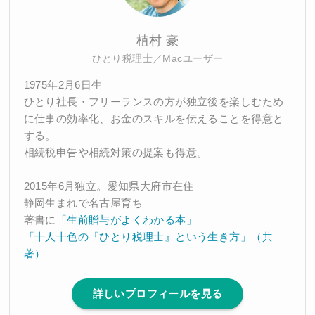
植村 豪
ひとり税理士／Macユーザー
1975年2月6日生
ひとり社長・フリーランスの方が独立後を楽しむため
に仕事の効率化、お金のスキルを伝えることを得意と
する。
相続税申告や相続対策の提案も得意。
2015年6月独立。愛知県大府市在住
静岡生まれで名古屋育ち
著書に
「生前贈与がよくわかる本」
「十人十色の『ひとり税理士』という生き方」（共
著）
詳しいプロフィールを見る