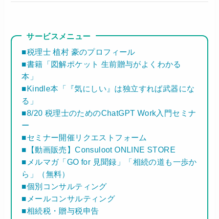
サービスメニュー
■税理士 植村 豪のプロフィール
■書籍「図解ポケット 生前贈与がよくわかる
本」
■Kindle本「『気にしい』は独立すれば武器にな
る」
■8/20 税理士のためのChatGPT Work入門セミナ
ー
■セミナー開催リクエストフォーム
■【動画販売】Consuloot ONLINE STORE
■メルマガ「GO for 見聞録」「相続の道も一歩か
ら」（無料）
■個別コンサルティング
■メールコンサルティング
■相続税・贈与税申告