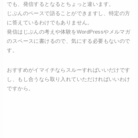
でも、発信するとなるとちょっと違います。
じぶんのペースで語ることができますし、特定の方
に答えているわけでもありません。
発信はじぶんの考えや体験をWordPressやメルマガ
のスペースに書けるので、気にする必要もないので
す。
おすすめがイマイチならスルーすればいいだけです
し、もし合うなら取り入れていただければいいわけ
ですから。