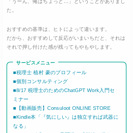
「うーん、俺はちょっと…」ということがありまし
た。
おすすめの基準は、ヒトによって違います。
だから、おすすめして反応がいまいちだと、それは
それで押し付けた感が残ってもやもやします。
サービスメニュー
■税理士 植村 豪のプロフィール
■個別コンサルティング
■8/17 税理士のためのChatGPT Work入門セ
ミナー
■【動画販売】Consuloot ONLINE STORE
■Kindle本「『気にしい』は独立すれば武器に
なる」