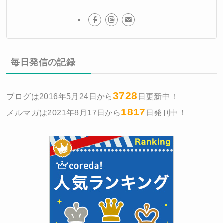
毎日発信の記録
3728
ブログは2016年5月24日から
日更新中！
1817
メルマガは2021年8月17日から
日発刊中！