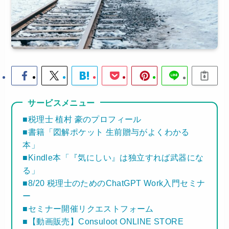
サービスメニュー
■税理士 植村 豪のプロフィール
■書籍「図解ポケット 生前贈与がよくわかる
本」
■Kindle本「『気にしい』は独立すれば武器にな
る」
■8/20 税理士のためのChatGPT Work入門セミナ
ー
■セミナー開催リクエストフォーム
■【動画販売】Consuloot ONLINE STORE