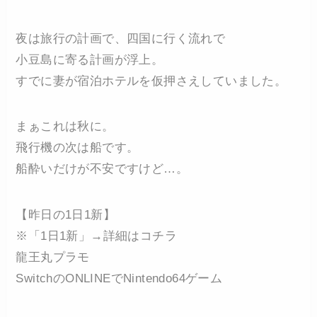
夜は旅行の計画で、四国に行く流れで
小豆島に寄る計画が浮上。
すでに妻が宿泊ホテルを仮押さえしていました。
まぁこれは秋に。
飛行機の次は船です。
船酔いだけが不安ですけど…。
【昨日の1日1新】
※「1日1新」→詳細はコチラ
龍王丸プラモ
SwitchのONLINEでNintendo64ゲーム