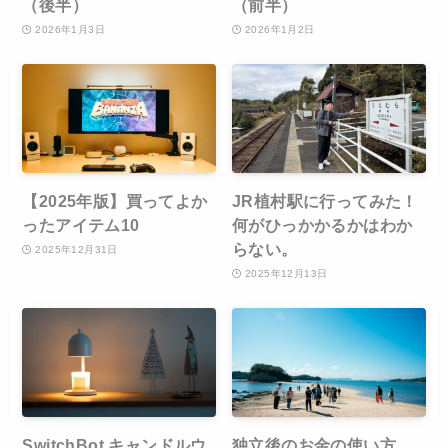
（後半）
（前半）
2026年1月3日
2026年1月2日
【2025年版】買ってよか
JR植村駅に行ってみた！
ったアイテム10
何がひっかかるかはわか
らない。
2025年12月31日
2025年12月13日
SwitchBot キャンドルウ
独立後のお金の使い方。