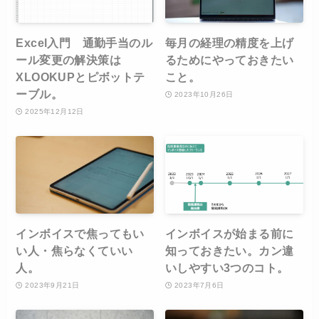
Excel入門 通勤手当のル
毎月の経理の精度を上げ
ール変更の解決策は
るためにやっておきたい
XLOOKUPとピボットテ
こと。
ーブル。
2023年10月26日
2025年12月12日
インボイスで焦ってもい
インボイスが始まる前に
い人・焦らなくていい
知っておきたい。カン違
人。
いしやすい3つのコト。
2023年9月21日
2023年7月6日