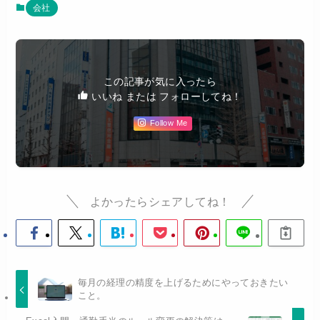
会社
この記事が気に入ったら
いいね または フォローしてね！
Follow Me
よかったらシェアしてね！
毎月の経理の精度を上げるためにやっておきたい
こと。