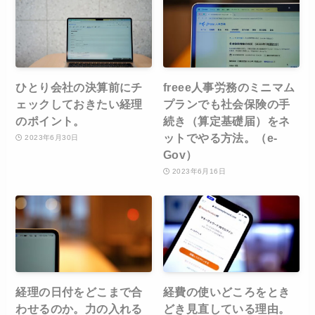
ひとり会社の決算前にチ
freee人事労務のミニマム
ェックしておきたい経理
プランでも社会保険の手
のポイント。
続き（算定基礎届）をネ
ットでやる方法。（e-
2023年6月30日
Gov）
2023年6月16日
経理の日付をどこまで合
経費の使いどころをとき
わせるのか。力の入れる
どき見直している理由。