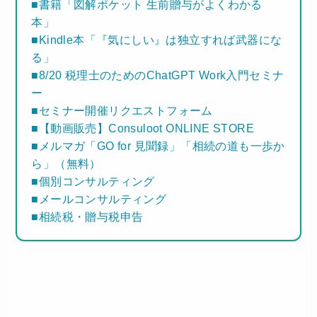
■書籍「図解ポケット 生前贈与がよくわかる
本」
■Kindle本「『気にしい』は独立すれば武器にな
る」
■8/20 税理士のためのChatGPT Work入門セミナ
ー
■セミナー開催リクエストフォーム
■【動画販売】Consuloot ONLINE STORE
■メルマガ「GO for 見聞録」「相続の道も一歩か
ら」（無料）
■個別コンサルティング
■メールコンサルティング
■相続税・贈与税申告