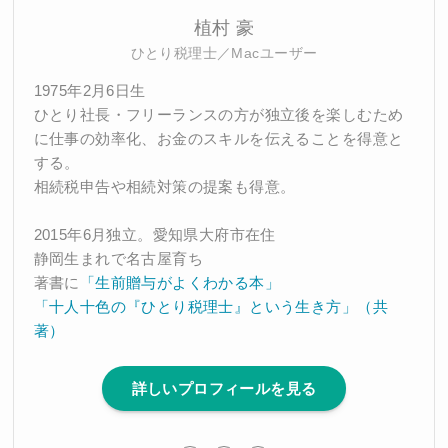
植村 豪
ひとり税理士／Macユーザー
1975年2月6日生
ひとり社長・フリーランスの方が独立後を楽しむため
に仕事の効率化、お金のスキルを伝えることを得意と
する。
相続税申告や相続対策の提案も得意。
2015年6月独立。愛知県大府市在住
静岡生まれで名古屋育ち
著書に
「生前贈与がよくわかる本」
「十人十色の『ひとり税理士』という生き方」（共
著）
詳しいプロフィールを見る