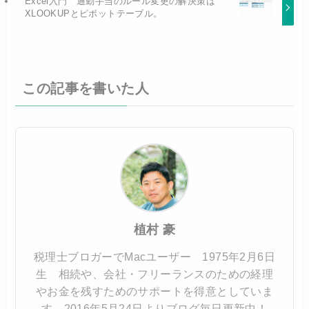
Excel入門 通勤手当のルール変更の解決策は
XLOOKUPとピボットテーブル。
この記事を書いた人
植村 豪
税理士ブロガーでMacユーザー 1975年2月6日
生 相続や、会社・フリーランスのための経理
やお金を残すためのサポートを得意としていま
す。2016年5月24日よりブログ毎日更新中！