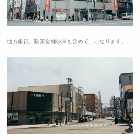
地方銀行。政策金融公庫も含めて、になります。