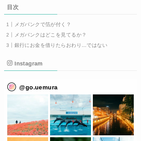
目次
メガバンクで箔が付く？
メガバンクはどこを見てるか？
銀行にお金を借りたらおわり…ではない
Instagram
@
go.uemura