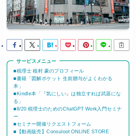
サービスメニュー
■税理士 植村 豪のプロフィール
■書籍「図解ポケット 生前贈与がよくわかる
本」
■Kindle本「『気にしい』は独立すれば武器にな
る」
■8/20 税理士のためのChatGPT Work入門セミナ
ー
■セミナー開催リクエストフォーム
■【動画販売】Consuloot ONLINE STORE